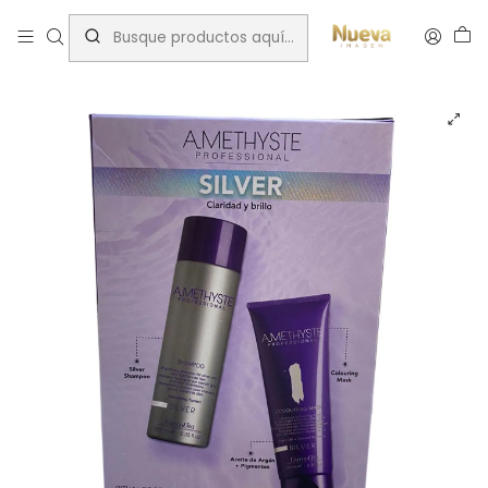
Inicio
Matizadores
Anti-Amarillos
KIT AMETHYSTE SHAMPO + MASK SILVER 250ML