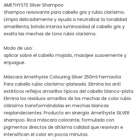
AMETHYSTE Silver Shampoo
Shampoo reavivante para cabello gris y rubio clarísimo.
Limpia delicadamente y ayuda a neutralizar la tonalidad
amarillenta, brinda intensa luminosidad al cabello gris y
exalta las mechas de tono rubio clarísimo.
Modo de uso:
aplicar sobre el cabello mojado, masajee suavemente y
enjuague.
Máscara Amethyste Colouring Silver 250ml Farmavita
Para cabello rubio clarísimo-plateado. Elimina los anti
estéticos reflejos amarillos típicos del cabello blanco-plata.
Elimina los residuos amarillos de las mechas de color rubio
clárisimo transformándolas en mechas blancas
resplandecientes. Producto en sinergia: Amethyste SILVER
shampoo. Rica máscara colorante, formulada con
pigmentos directos de altísima calidad que reavivan e
intensifican el color en pocos minutos.