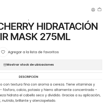
R MASK 275ML
|
CHERRY HIDRATACIÓN
IR MASK 275ML
Agregar a la lista de favoritos
Mostrar stock de ubicaciones
DESCRIPCIÓN
lo con textura fina con aroma a cereza. Tiene vitaminas y
C - fósforo, calcio, potasio y hierro altamente concentrado -
eza hidrata el cabello seco y dividido. Gracias a su aplicación,
r, nutrido, brillante y aterciopelado.