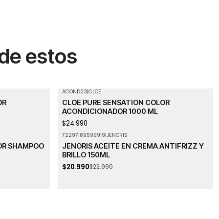
 de estos
ACOND23
|
CLOE
Agotado
OR
CLOE PURE SENSATION COLOR
ACONDICIONADOR 1000 ML
$24.990
72297189599919
|
JENORIS
-9%
OFF
OR SHAMPOO
JENORIS ACEITE EN CREMA ANTIFRIZZ Y
Agotado
BRILLO 150ML
$20.990
$22.990