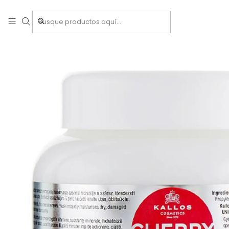
Inicio
Trata