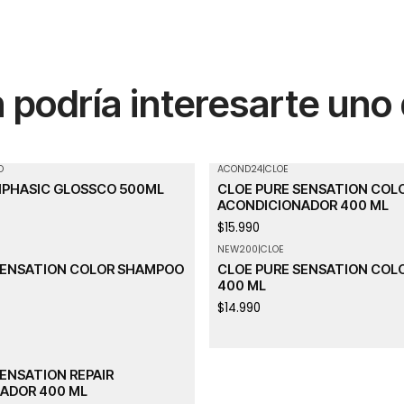
podría interesarte uno
O
ACOND24
|
CLOE
IPHASIC GLOSSCO 500ML
CLOE PURE SENSATION COL
ACONDICIONADOR 400 ML
$15.990
NEW200
|
CLOE
SENSATION COLOR SHAMPOO
CLOE PURE SENSATION COL
400 ML
$14.990
ENSATION REPAIR
ADOR 400 ML