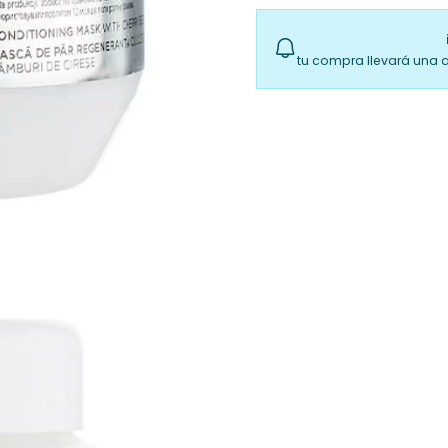
tu compra llevará una 