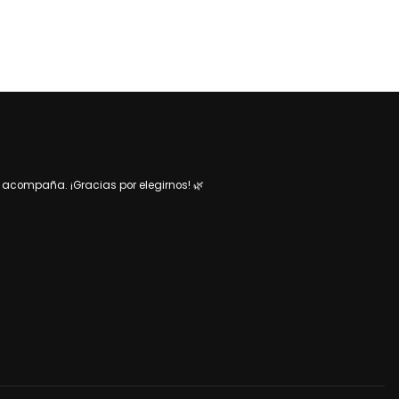
acompaña. ¡Gracias por elegirnos! 🌿