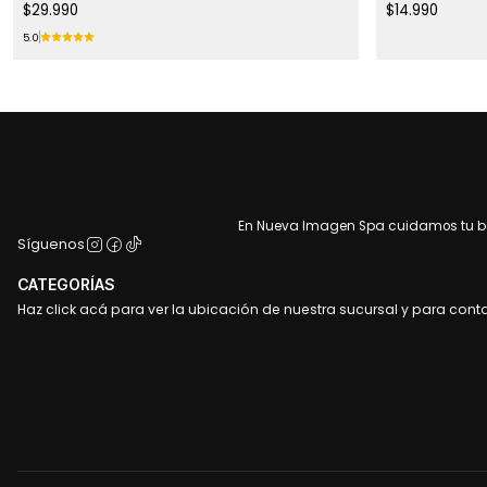
$29.990
$14.990
5.0
En Nueva Imagen Spa cuidamos tu bel
Síguenos
CATEGORÍAS
Haz click acá para ver la ubicación de nuestra sucursal y para cont