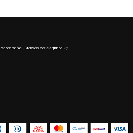
acompaña. ¡Gracias por elegirnos! 🌿