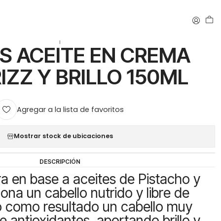
 Y BRILLO 150ML
|
S ACEITE EN CREMA
IZZ Y BRILLO 150ML
Agregar a la lista de favoritos
Mostrar stock de ubicaciones
DESCRIPCIÓN
ra en base a aceites de Pistacho y
ona un cabello nutrido y libre de
do como resultado un cabello muy
ne antioxidantes, aportando brillo y