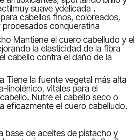
ctilmuy suave ydelicada .
ra cabellos finos, coloreados,
y procesados conqueratina
cho Mantiene el cuero cabelludo y el
orando la elasticidad de la fibra
el cabello contra el daño de la
a Tiene la fuente vegetal más alta
inolénico, vitales para el
cabello. Nutre el cabello seco o
a eficazmente el cuero cabelludo.
a base de aceites de pistacho y