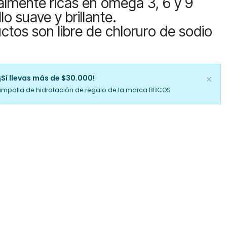
almente ricas en omega 3, 6 y 9
lo suave y brillante.
ctos son libre de chloruro de sodio
¡Sí llevas más de $30.000!
ampolla de hidratación de regalo de la marca BBCOS