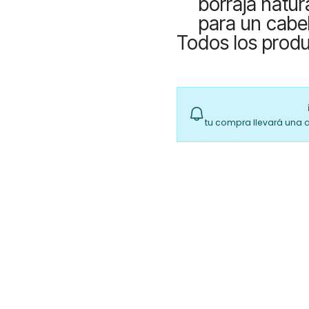
borraja natur
para un cabel
Todos los produ
tu compra llevará una 