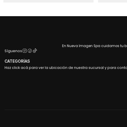
En Nueva Imagen Spa cuidamos tu bel
Síguenos
CATEGORÍAS
Haz click acá para ver la ubicación de nuestra sucursal y para cont