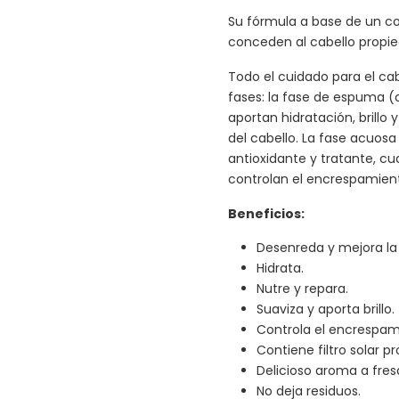
Su fórmula a base de un com
conceden al cabello propied
Todo el cuidado para el ca
fases: la fase de espuma 
aportan hidratación, brillo
del cabello. La fase acuosa 
antioxidante y tratante, cu
controlan el encrespamien
Beneficios:
Desenreda y mejora la 
Hidrata.
Nutre y repara.
Suaviza y aporta brillo.
Controla el encrespam
Contiene filtro solar pr
Delicioso aroma a fres
No deja residuos.