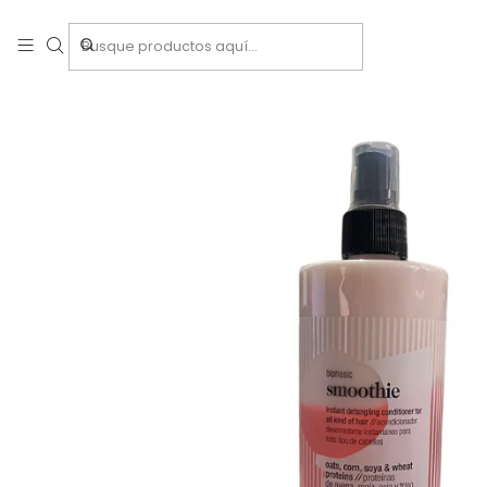
Inicio
T