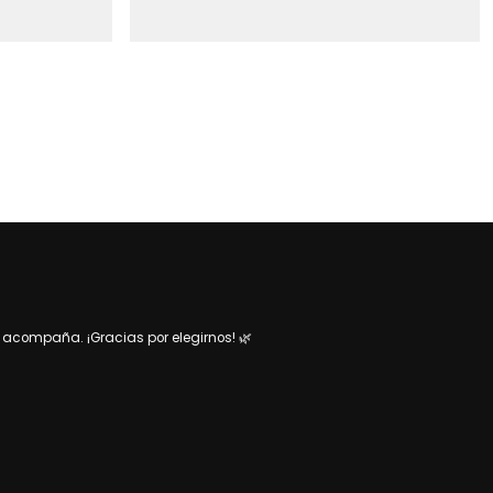
acompaña. ¡Gracias por elegirnos! 🌿