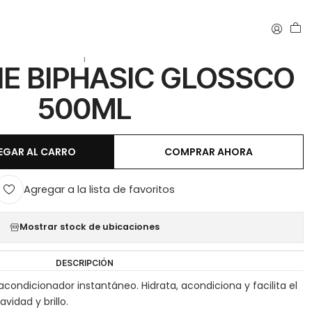
CO 500ML
|
E BIPHASIC GLOSSCO
500ML
EGAR AL CARRO
COMPRAR AHORA
Agregar a la lista de favoritos
Mostrar stock de ubicaciones
DESCRIPCIÓN
condicionador instantáneo. Hidrata, acondiciona y facilita el
vidad y brillo.