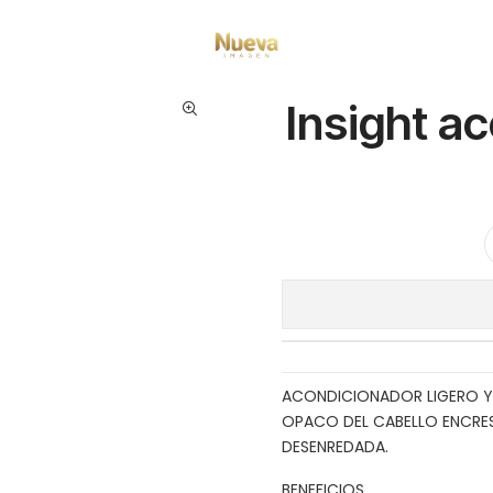
atamientos capilares
Marcas
Insight
Insight acondicionador anti-fr
Insight ac
ACONDICIONADOR LIGERO Y
OPACO DEL CABELLO ENCRES
DESENREDADA.
BENEFICIOS