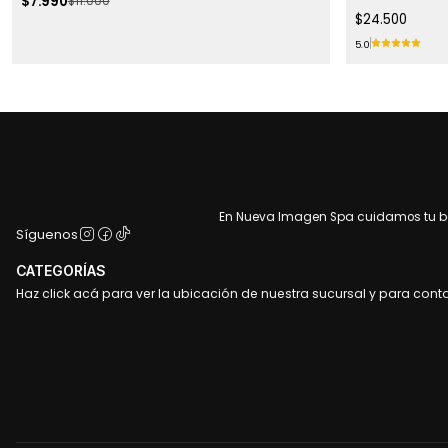
$7.990
$11.000
$24.500
5.0
En Nueva Imagen Spa cuidamos tu bel
Síguenos
CATEGORÍAS
Haz click acá para ver la ubicación de nuestra sucursal y para cont