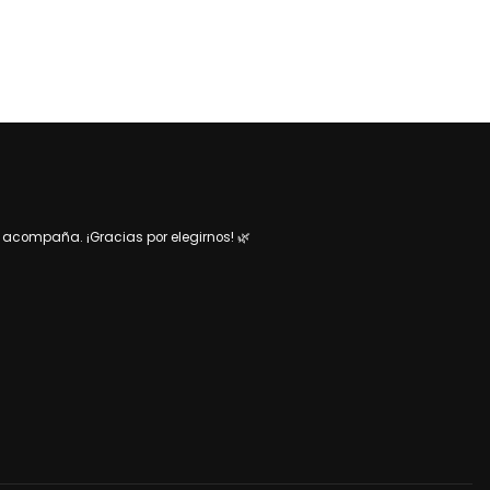
acompaña. ¡Gracias por elegirnos! 🌿