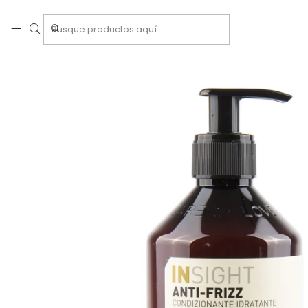
Inicio
Tr