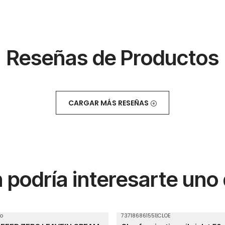
Reseñas de Productos
CARGAR MÁS RESEÑAS
podría interesarte uno
o
737186861551
|
CLOE