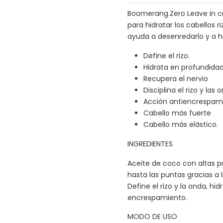
Boomerang.Zero Leave in c
para hidratar los cabellos r
ayuda a desenredarlo y a 
Define el rizo.
Hidrata en profundidad
Recupera el nervio
Disciplina el rizo y las 
Acción antiencrespam
Cabello más fuerte
Cabello más elástico.
INGREDIENTES
Aceite de coco con altas p
hasta las puntas gracias a 
Define el rizo y la onda, hi
encrespamiento.
MODO DE USO