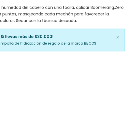
la humedad del cabello con una toalla, aplicar Boomerang.Zero
a puntas, masajeando cada mechón para favorecer la
aclarar. Secar con la técnica deseada.
¡Sí llevas más de $30.000!
ampolla de hidratación de regalo de la marca BBCOS