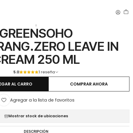
 IN CREAM 250 ML
|
GREENSOHO
ANG.ZERO LEAVE IN
REAM 250 ML
5.0
1 reseña
EGAR AL CARRO
COMPRAR AHORA
Agregar a la lista de favoritos
Mostrar stock de ubicaciones
DESCRIPCIÓN