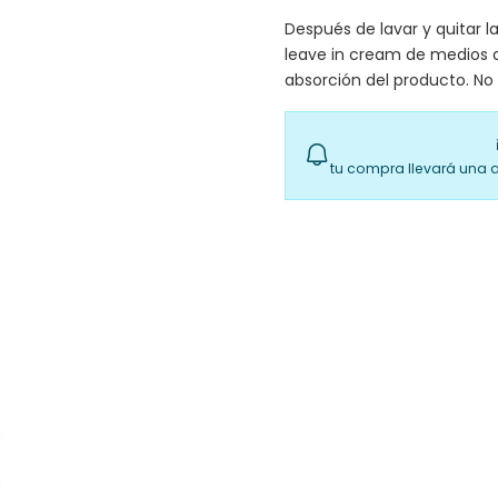
Después de lavar y quitar 
leave in cream de medios 
absorción del producto. No 
tu compra llevará una 