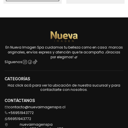
En Nueva Imagen Spa cuidamos tu belleza como en casa: marcas
originales, envíos express y atención que te acompaña. ¡Gracias
por elegirnos! 🌿
Síguenos
CATEGORÍAS
Haz click acá para ver la ubicación de nuestra sucursal y para
contactarte con nosotros.
CONTÁCTANOS
contacto@nuevaimagenspa.cl
+56951943772
56951943772
nuevaimagenspa