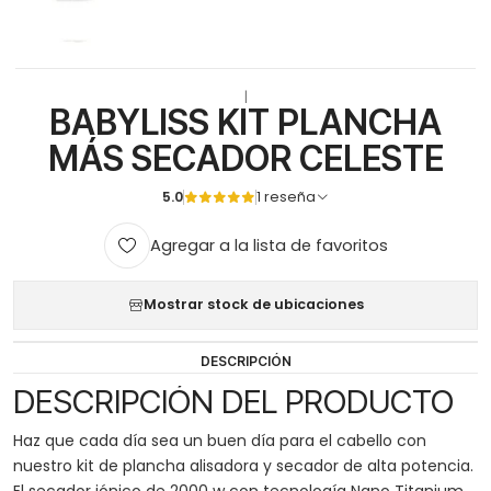
|
BABYLISS KIT PLANCHA
MÁS SECADOR CELESTE
5.0
1 reseña
Agregar a la lista de favoritos
Mostrar stock de ubicaciones
DESCRIPCIÓN
DESCRIPCIÓN DEL PRODUCTO
Haz que cada día sea un buen día para el cabello con
nuestro kit de plancha alisadora y secador de alta potencia.