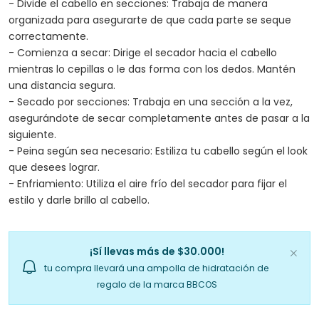
- Divide el cabello en secciones: Trabaja de manera
organizada para asegurarte de que cada parte se seque
correctamente.
- Comienza a secar: Dirige el secador hacia el cabello
mientras lo cepillas o le das forma con los dedos. Mantén
una distancia segura.
- Secado por secciones: Trabaja en una sección a la vez,
asegurándote de secar completamente antes de pasar a la
siguiente.
- Peina según sea necesario: Estiliza tu cabello según el look
que desees lograr.
- Enfriamiento: Utiliza el aire frío del secador para fijar el
estilo y darle brillo al cabello.
¡Sí llevas más de $30.000!
tu compra llevará una ampolla de hidratación de
regalo de la marca BBCOS