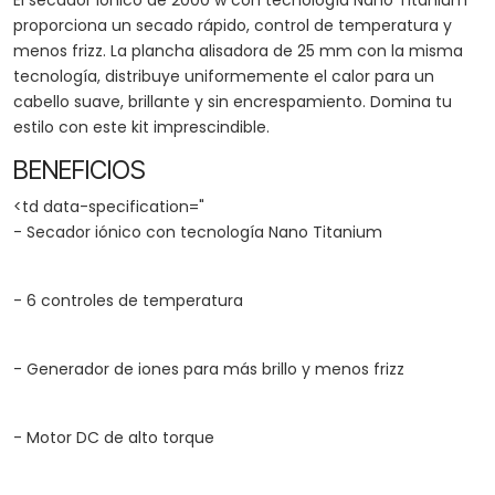
El secador iónico de 2000 w con tecnología Nano Titanium
proporciona un secado rápido, control de temperatura y
menos frizz. La plancha alisadora de 25 mm con la misma
tecnología, distribuye uniformemente el calor para un
cabello suave, brillante y sin encrespamiento. Domina tu
estilo con este kit imprescindible.
BENEFICIOS
<td data-specification="
- Secador iónico con tecnología Nano Titanium
- 6 controles de temperatura
- Generador de iones para más brillo y menos frizz
- Motor DC de alto torque