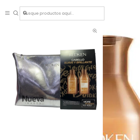
Inicio
Tratamientos capilares
M