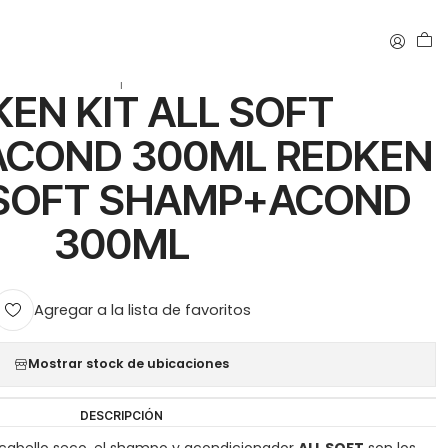
IT ALL SOFT SHAMP+ACOND 300ML
|
EN KIT ALL SOFT
COND 300ML REDKEN
L SOFT SHAMP+ACOND
300ML
Agregar a la lista de favoritos
Mostrar stock de ubicaciones
DESCRIPCIÓN