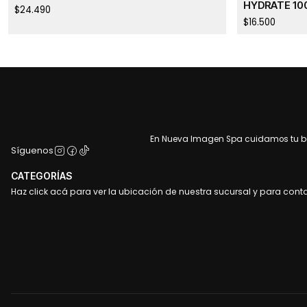
HYDRATE 10
$24.490
$16.500
En Nueva Imagen Spa cuidamos tu bel
Síguenos
CATEGORÍAS
Haz click acá para ver la ubicación de nuestra sucursal y para cont