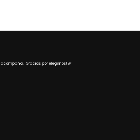
acompaña. ¡Gracias por elegirnos! 🌿