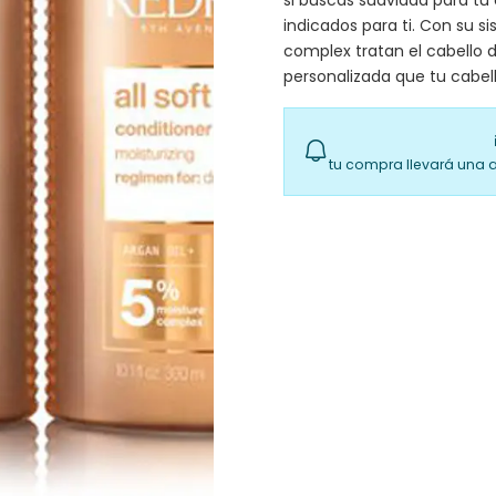
si buscas suavidad para tu
indicados para ti. Con su s
complex tratan el cabello d
personalizada que tu cabel
tu compra llevará una 