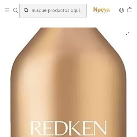
Inicio
Tratamientos capilares
Marcas
Redken
REDKEN ALL SOFT SHAMPOO 1000ML