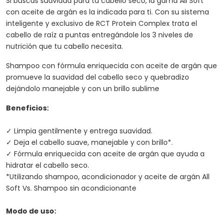
Si buscas suavidad para tu cabello seco, la gama All Soft
con aceite de argán es la indicada para ti. Con su sistema
inteligente y exclusivo de RCT Protein Complex trata el
cabello de raíz a puntas entregándole los 3 niveles de
nutrición que tu cabello necesita.
Shampoo con fórmula enriquecida con aceite de argán que
promueve la suavidad del cabello seco y quebradizo
dejándolo manejable y con un brillo sublime
Beneficios:
✓ Limpia gentilmente y entrega suavidad.
✓ Deja el cabello suave, manejable y con brillo*.
✓ Fórmula enriquecida con aceite de argán que ayuda a
hidratar el cabello seco.
*Utilizando shampoo, acondicionador y aceite de argán All
Soft Vs. Shampoo sin acondicionante
Modo de uso: