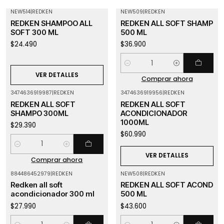
NEW514
|
REDKEN
NEW509
|
REDKEN
Agotado
REDKEN SHAMPOO ALL
REDKEN ALL SOFT SHAMP
SOFT 300 ML
500 ML
$24.490
$36.900
Cantidad
VER DETALLES
Comprar ahora
3474636919987
|
REDKEN
3474636919956
|
REDKEN
Agotado
REDKEN ALL SOFT
REDKEN ALL SOFT
SHAMPO 300ML
ACONDICIONADOR
1000ML
$29.390
$60.990
Cantidad
VER DETALLES
Comprar ahora
884486452979
|
REDKEN
NEW508
|
REDKEN
Redken all soft
REDKEN ALL SOFT ACOND
acondicionador 300 ml
500 ML
$27.990
$43.600