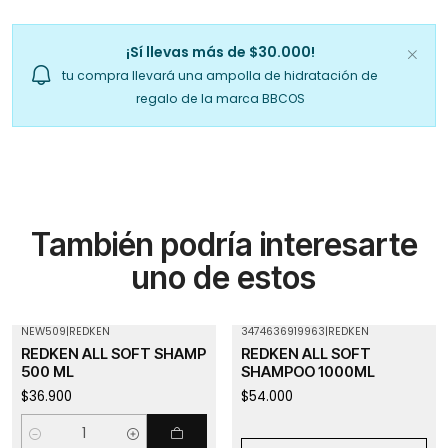
¡Sí llevas más de $30.000!
tu compra llevará una ampolla de hidratación de
regalo de la marca BBCOS
También podría interesarte
uno de estos
NEW509
|
REDKEN
3474636919963
|
REDKEN
Agotado
REDKEN ALL SOFT SHAMP
REDKEN ALL SOFT
500 ML
SHAMPOO 1000ML
$36.900
$54.000
Cantidad