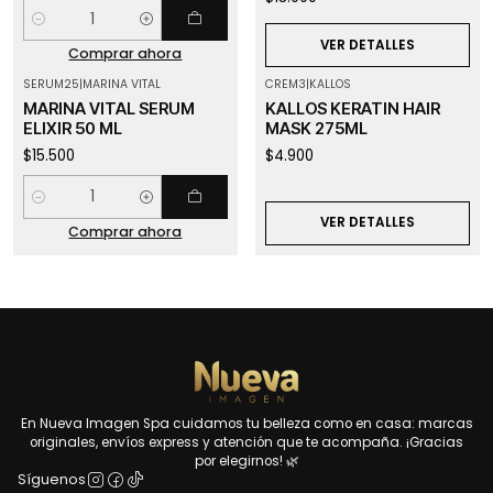
Cantidad
VER DETALLES
Comprar ahora
SERUM25
|
MARINA VITAL
CREM3
|
KALLOS
Agotado
MARINA VITAL SERUM
KALLOS KERATIN HAIR
ELIXIR 50 ML
MASK 275ML
$15.500
$4.900
Cantidad
VER DETALLES
Comprar ahora
En Nueva Imagen Spa cuidamos tu belleza como en casa: marcas
originales, envíos express y atención que te acompaña. ¡Gracias
por elegirnos! 🌿
Síguenos