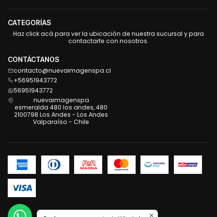
CATEGORÍAS
Haz click acá para ver la ubicación de nuestra sucursal y para
contactarte con nosotros.
CONTÁCTANOS
contacto@nuevaimagenspa.cl
+56951943772
56951943772
nuevaimagenspa
esmeralda 480 los andes, 480
2100798 Los Andes - Los Andes
Valparaíso - Chile
2026 Nueva Imagen .