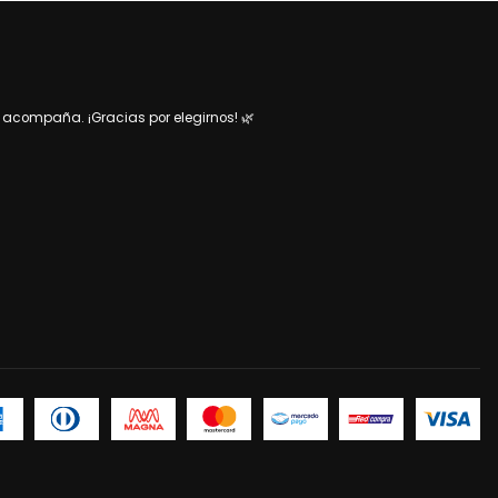
acompaña. ¡Gracias por elegirnos! 🌿