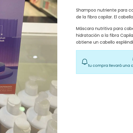
Shampoo nutriente para cabel
de la fibra capilar. El cabel
Máscara nutritiva para cabe
hidratación a la fibra Capil
obtiene un cabello esplén
tu compra llevará una 