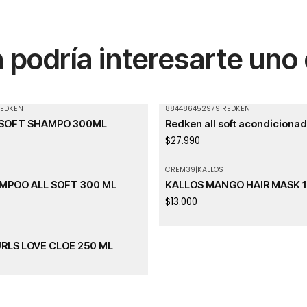
podría interesarte uno
EDKEN
884486452979
|
REDKEN
 SOFT SHAMPO 300ML
Redken all soft acondiciona
$27.990
CREM39
|
KALLOS
Agotado
MPOO ALL SOFT 300 ML
KALLOS MANGO HAIR MASK 
$13.000
RLS LOVE CLOE 250 ML