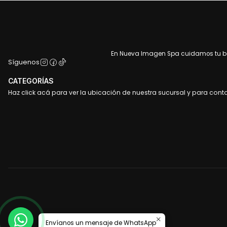
En Nueva Imagen Spa cuidamos tu bel
Síguenos
CATEGORÍAS
Haz click acá para ver la ubicación de nuestra sucursal y para cont
Envíanos un mensaje de WhatsApp