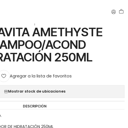
D HIDRATACIÓN 250ML
|
AVITA AMETHYSTE
AMPOO/ACOND
RATACIÓN 250ML
Agregar a la lista de favoritos
Mostrar stock de ubicaciones
DESCRIPCIÓN
o.
OR DE HIDRATACIÓN 250ML