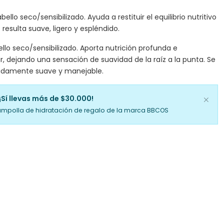
lo seco/sensibilizado. Ayuda a restituir el equilibrio nutritivo
lo resulta suave, ligero y espléndido.
llo seco/sensibilizado. Aporta nutrición profunda e
ar, dejando una sensación de suavidad de la raíz a la punta. Se
didamente suave y manejable.
¡Sí llevas más de $30.000!
ampolla de hidratación de regalo de la marca BBCOS