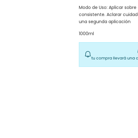
Modo de Uso: Aplicar sobre
consistente. Aclarar cuida
una segunda aplicación
1000ml
tu compra llevará una 