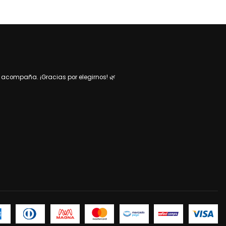
acompaña. ¡Gracias por elegirnos! 🌿