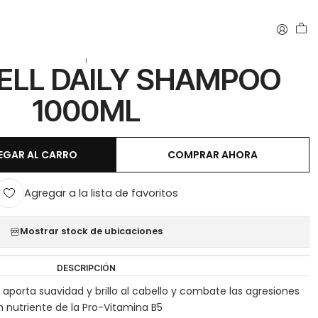
 1000ML
|
LL DAILY SHAMPOO
1000ML
EGAR AL CARRO
COMPRAR AHORA
Agregar a la lista de favoritos
Mostrar stock de ubicaciones
DESCRIPCIÓN
aporta suavidad y brillo al cabello y combate las agresiones
n nutriente de la Pro-Vitamina B5