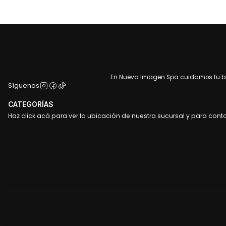
En Nueva Imagen Spa cuidamos tu bel
Síguenos
CATEGORÍAS
Haz click acá para ver la ubicación de nuestra sucursal y para cont