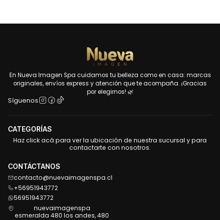
En Nueva Imagen Spa cuidamos tu belleza como en casa: marcas
originales, envíos express y atención que te acompaña. ¡Gracias
por elegirnos! 🌿
Síguenos
CATEGORÍAS
Haz click acá para ver la ubicación de nuestra sucursal y para
contactarte con nosotros.
CONTÁCTANOS
contacto@nuevaimagenspa.cl
+56951943772
56951943772
nuevaimagenspa
esmeralda 480 los andes, 480