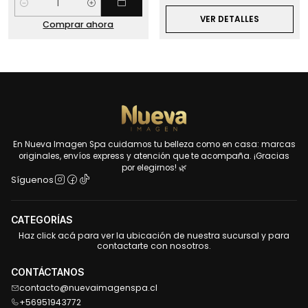
Cantidad
VER DETALLES
Comprar ahora
En Nueva Imagen Spa cuidamos tu belleza como en casa: marcas
originales, envíos express y atención que te acompaña. ¡Gracias
por elegirnos! 🌿
Síguenos
CATEGORÍAS
Haz click acá para ver la ubicación de nuestra sucursal y para
contactarte con nosotros.
CONTÁCTANOS
contacto@nuevaimagenspa.cl
+56951943772