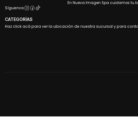
En Nueva Imagen Spa cuidamos tu bel
Síguenos
CATEGORÍAS
Haz click acá para ver la ubicación de nuestra sucursal y para cont