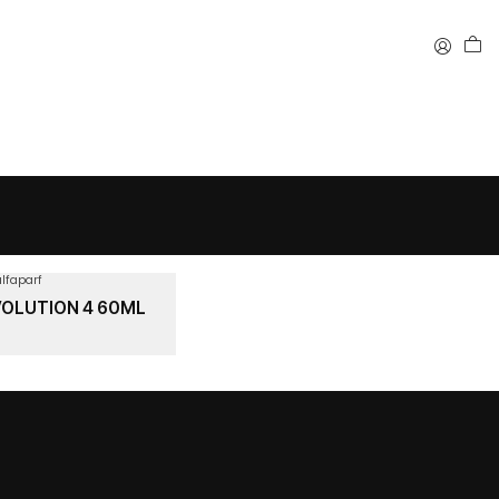
alfaparf
VOLUTION 4 60ML