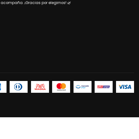
acompaña. ¡Gracias por elegirnos! 🌿