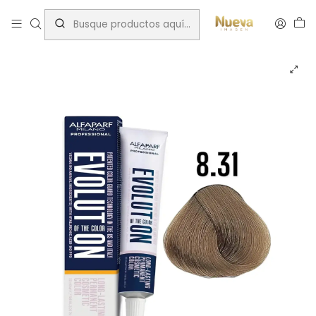
Inicio
Alfaparf
BEIGE (.31)
EVOLUTION ALFAPARF 8.31 60ML