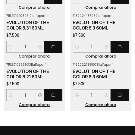
Cantidad
Cantidad
Comprar ahora
Comprar ahora
71520194059610
|
alfaparf
71520241187069
|
alfaparf
EVOLUTION OF THE
EVOLUTION OF THE
COLOR 8.31 60ML
COLOR 8.3 60ML
$7.500
$7.500
Cantidad
Cantidad
Comprar ahora
Comprar ahora
71520109359331
|
alfaparf
71520227881078
|
alfaparf
EVOLUTION OF THE
EVOLUTION OF THE
COLOR 8.21 60ML
COLOR 6.3 60ML
$7.500
$7.500
Cantidad
Cantidad
Comprar ahora
Comprar ahora