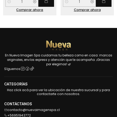
Cantidad
Cantidad
Comprar ahora
Comprar ahora
En Nueva Imagen Spa cuidamos tu belleza como en casa: marcas
originales, envíos express y atención que te acompaña. ¡Gracias
por elegirnos! 🌿
Síguenos
CATEGORÍAS
Haz click acá para ver la ubicación de nuestra sucursal y para
contactarte con nosotros.
CONTÁCTANOS
contacto@nuevaimagenspa.cl
+56951943772