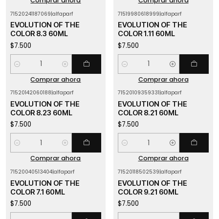
Comprar ahora
Comprar ahora
71520241187069
|
alfaparf
71519980618999
|
alfaparf
EVOLUTION OF THE
EVOLUTION OF THE
COLOR 8.3 60ML
COLOR 1.11 60ML
$7.500
$7.500
Cantidad
Cantidad
Comprar ahora
Comprar ahora
71520142060188
|
alfaparf
71520109359331
|
alfaparf
EVOLUTION OF THE
EVOLUTION OF THE
COLOR 8.23 60ML
COLOR 8.21 60ML
$7.500
$7.500
Cantidad
Cantidad
Comprar ahora
Comprar ahora
71520040513404
|
alfaparf
71520118502539
|
alfaparf
EVOLUTION OF THE
EVOLUTION OF THE
COLOR 7.1 60ML
COLOR 9.21 60ML
$7.500
$7.500