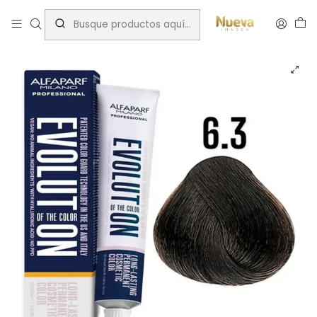
Inicio
Alfaparf
Dorados
EVOLUTION OF THE COLOR 6.3 60ML