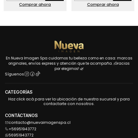
Comprar ahora
Comprar ahora
En Nueva Imagen Spa cuidamos tu belleza como en casa: marcas
originales, envíos express y atención que te acompaña. ¡Gracias
por elegirnos! 🌿
Síguenos
CATEGORÍAS
Haz click acá para ver la ubicación de nuestra sucursal y para
contactarte con nosotros.
CONTÁCTANOS
contacto@nuevaimagenspa.cl
+56951943772
56951943772