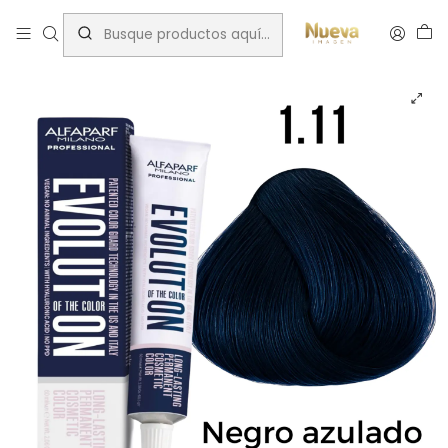
Inicio
Alfaparf
Ceniza
EVOLUTION OF THE COLOR 1.11 60ML