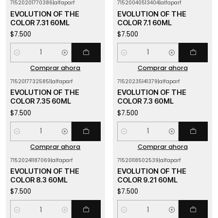
71520201770386
|
alfaparf
71520040513404
|
alfaparf
EVOLUTION OF THE
EVOLUTION OF THE
COLOR 7.31 60ML
COLOR 7.1 60ML
$7.500
$7.500
Cantidad
Cantidad
Comprar ahora
Comprar ahora
71520177325851
|
alfaparf
71520235141379
|
alfaparf
EVOLUTION OF THE
EVOLUTION OF THE
COLOR 7.35 60ML
COLOR 7.3 60ML
$7.500
$7.500
Cantidad
Cantidad
Comprar ahora
Comprar ahora
71520241187069
|
alfaparf
71520118502539
|
alfaparf
EVOLUTION OF THE
EVOLUTION OF THE
COLOR 8.3 60ML
COLOR 9.21 60ML
$7.500
$7.500
Cantidad
Cantidad