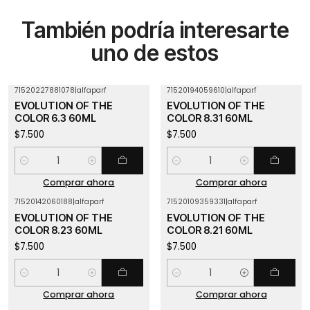
También podría interesarte
uno de estos
71520227881078
|
alfaparf
71520194059610
|
alfaparf
EVOLUTION OF THE
EVOLUTION OF THE
COLOR 6.3 60ML
COLOR 8.31 60ML
$7.500
$7.500
Cantidad
Cantidad
Comprar ahora
Comprar ahora
71520142060188
|
alfaparf
71520109359331
|
alfaparf
EVOLUTION OF THE
EVOLUTION OF THE
COLOR 8.23 60ML
COLOR 8.21 60ML
$7.500
$7.500
Cantidad
Cantidad
Comprar ahora
Comprar ahora