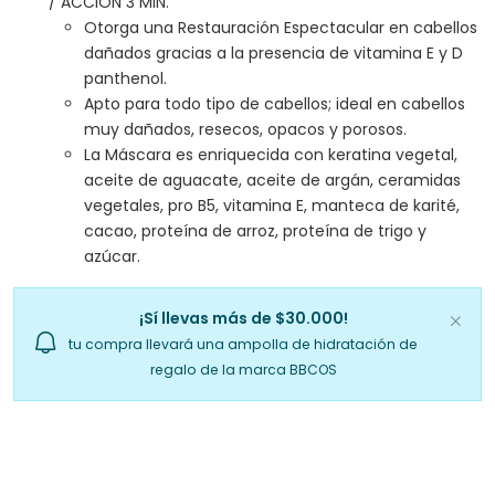
/ ACCIÓN 3 MIN.
Otorga una Restauración Espectacular en cabellos
dañados gracias a la presencia de vitamina E y D
panthenol.
Apto para todo tipo de cabellos; ideal en cabellos
muy dañados, resecos, opacos y porosos.
La Máscara es enriquecida con keratina vegetal,
aceite de aguacate, aceite de argán, ceramidas
vegetales, pro B5, vitamina E, manteca de karité,
cacao, proteína de arroz, proteína de trigo y
azúcar.
¡Sí llevas más de $30.000!
tu compra llevará una ampolla de hidratación de
regalo de la marca BBCOS