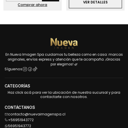
VER DETALLES
Comprar ahora
En Nueva Imagen Spa cuidamos tu belleza como en casa: marcas
originales, envíos express y atención que te acompaña. ¡Gracias
por elegirnos! 🌿
Síguenos
CATEGORÍAS
Haz click acá para ver la ubicación de nuestra sucursal y para
contactarte con nosotros.
CONTÁCTANOS
contacto@nuevaimagenspa.cl
+56951943772
56951943772