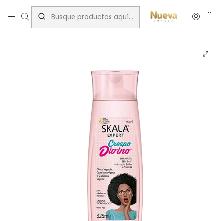
Inicio
Rizos
Marcas
Skala
SKALA SHAMPOO CRESPO DIVINO 325 ML