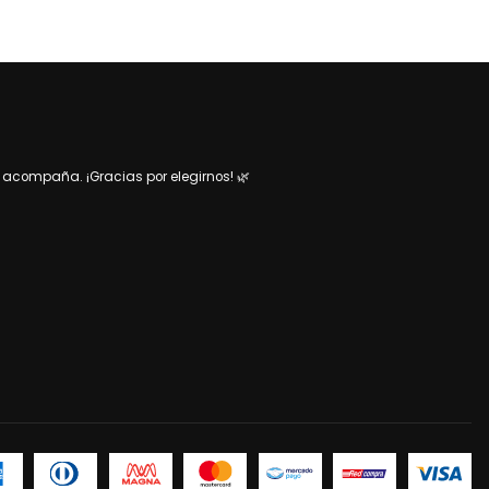
acompaña. ¡Gracias por elegirnos! 🌿