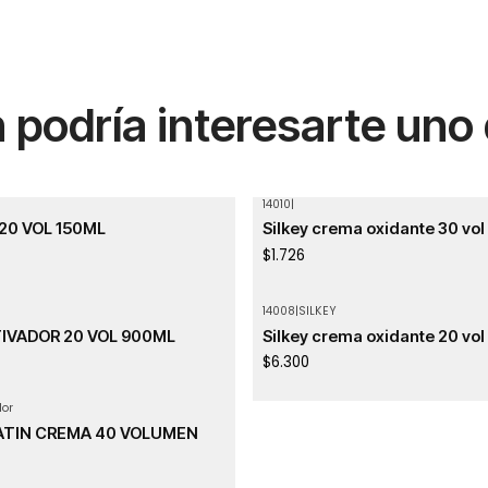
podría interesarte uno
14010
|
Agotado
20 VOL 150ML
Silkey crema oxidante 30 vol
$1.726
14008
|
SILKEY
IVADOR 20 VOL 900ML
Silkey crema oxidante 20 vol
$6.300
lor
ATIN CREMA 40 VOLUMEN