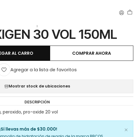
|
IGEN 30 VOL 150ML
EGAR AL CARRO
COMPRAR AHORA
Agregar a la lista de favoritos
Mostrar stock de ubicaciones
DESCRIPCIÓN
 peroxido, pro-oxide 20 vol
¡Sí llevas más de $30.000!
ampolla de hidratación de regalo de la marca BBCOS