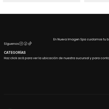
En Nueva Imagen Spa cuidamos tu bel
Síguenos
CATEGORÍAS
Haz click acá para ver la ubicación de nuestra sucursal y para cont