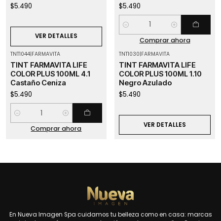
$5.490
$5.490
Cantidad
VER DETALLES
Comprar ahora
TNT1044
|
FARMAVITA
TNT1030
|
FARMAVITA
Agotado
TINT FARMAVITA LIFE
TINT FARMAVITA LIFE
COLOR PLUS 100ML 4.1
COLOR PLUS 100ML 1.10
Castaño Ceniza
Negro Azulado
$5.490
$5.490
Cantidad
VER DETALLES
Comprar ahora
En Nueva Imagen Spa cuidamos tu belleza como en casa: marcas