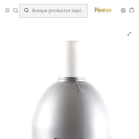
Inicio
Tintes por Marca
OXIDANTES EN CREMA 1000 ML BYDUO 12,5 VOL