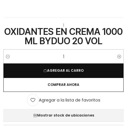
|
OXIDANTES EN CREMA 1000
ML BYDUO 20 VOL
Cantidad
AGREGAR AL CARRO
COMPRAR AHORA
Agregar a la lista de favoritos
Mostrar stock de ubicaciones