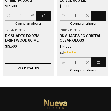
omniplex 500g
20 VOL 900 ML
$17.500
$6.300
Cantidad
Cantidad
Comprar ahora
Comprar ahora
TNT847
|
REDKEN
TNT862
|
REDKEN
Agotado
RK SHADES EQ 07M
RK SHADES EQ CRISTAL
DRIFTWOOD 60 ML
CLEAR GLOSS
$13.500
$14.500
5.0
Cantidad
VER DETALLES
Comprar ahora