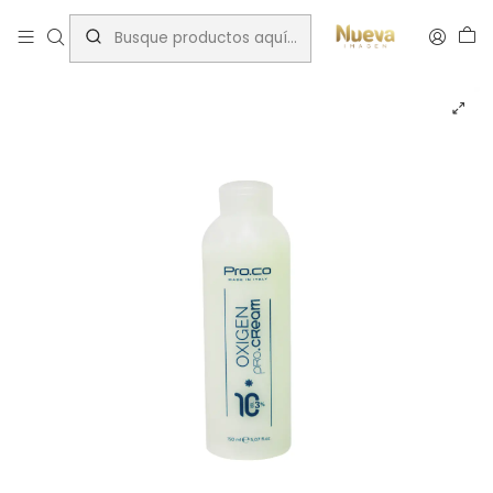
Inicio
Tintes por Marca
PRO OXIGEN 10 VOL 150ML