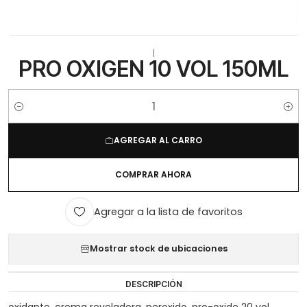
|
PRO OXIGEN 10 VOL 150ML
Cantidad
AGREGAR AL CARRO
COMPRAR AHORA
Agregar a la lista de favoritos
Mostrar stock de ubicaciones
DESCRIPCIÓN
oxidante, crema reveladora, peroxido, pro-oxide 20 vol