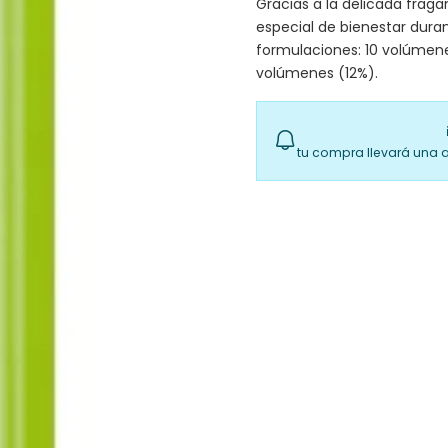
Gracias a la delicada frag
especial de bienestar duran
formulaciones: 10 volúmen
volúmenes (12%).
tu compra llevará una 