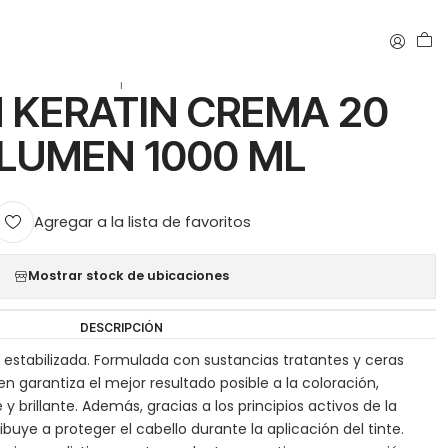
|
 KERATIN CREMA 20
LUMEN 1000 ML
Agregar a la lista de favoritos
Mostrar stock de ubicaciones
DESCRIPCIÓN
stabilizada. Formulada con sustancias tratantes y ceras
en garantiza el mejor resultado posible a la coloración,
 brillante. Además, gracias a los principios activos de la
ibuye a proteger el cabello durante la aplicación del tinte.