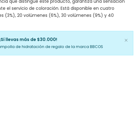
ancia que distingue este producto, garantiza una sensación
te el servicio de coloración. Está disponible en cuatro
es (3%), 20 volúmenes (6%), 30 volúmenes (9%) y 40
¡Sí llevas más de $30.000!
ampolla de hidratación de regalo de la marca BBCOS