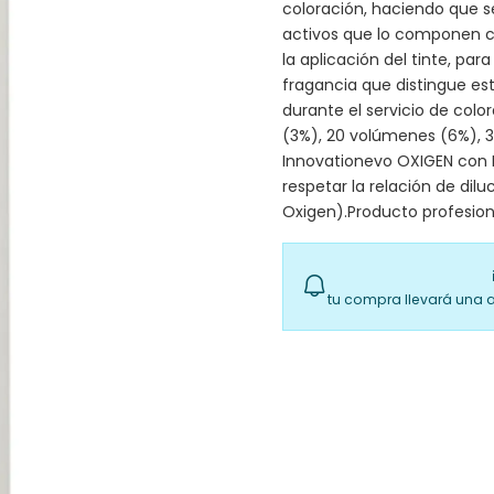
coloración, haciendo que se
activos que lo componen c
la aplicación del tinte, par
fragancia que distingue es
durante el servicio de colo
(3%), 20 volúmenes (6%), 
Innovationevo OXIGEN con I
respetar la relación de diluc
Oxigen).Producto profesion
tu compra llevará una 