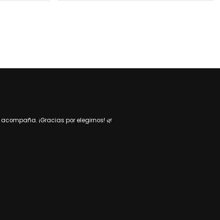
acompaña. ¡Gracias por elegirnos! 🌿