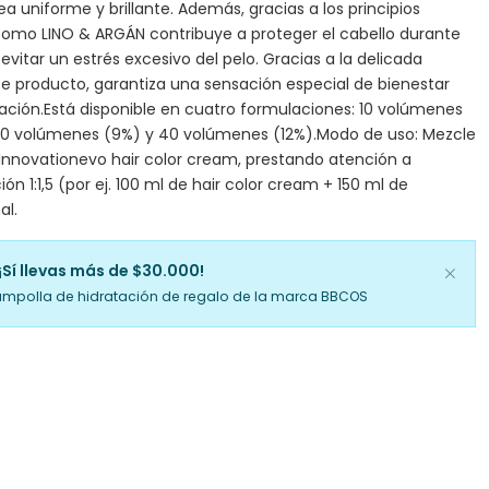
a uniforme y brillante. Además, gracias a los principios
omo LINO & ARGÁN contribuye a proteger el cabello durante
a evitar un estrés excesivo del pelo. Gracias a la delicada
te producto, garantiza una sensación especial de bienestar
ración.Está disponible en cuatro formulaciones: 10 volúmenes
30 volúmenes (9%) y 40 volúmenes (12%).Modo de uso: Mezcle
nnovationevo hair color cream, prestando atención a
ión 1:1,5 (por ej. 100 ml de hair color cream + 150 ml de
al.
¡Sí llevas más de $30.000!
ampolla de hidratación de regalo de la marca BBCOS