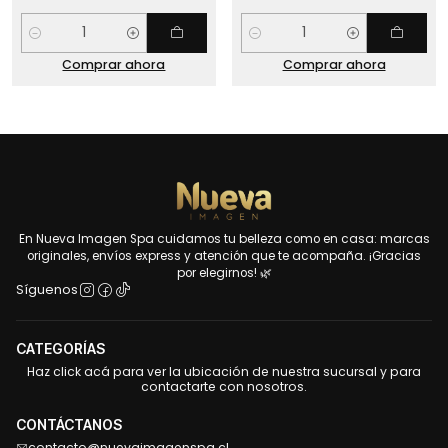
Cantidad
Cantidad
Comprar ahora
Comprar ahora
En Nueva Imagen Spa cuidamos tu belleza como en casa: marcas
originales, envíos express y atención que te acompaña. ¡Gracias
por elegirnos! 🌿
Síguenos
CATEGORÍAS
Haz click acá para ver la ubicación de nuestra sucursal y para
contactarte con nosotros.
CONTÁCTANOS
contacto@nuevaimagenspa.cl