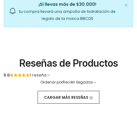
¡Sí llevas más de $30.000!
tu compra llevará una ampolla de hidratación de
regalo de la marca BBCOS
Reseñas de Productos
5.0
1 reseña
Ordenar por
Recién llegados
CARGAR MÁS RESEÑAS