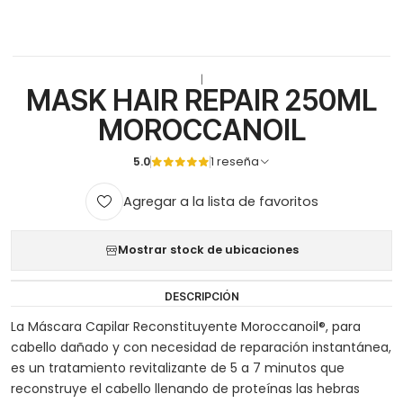
|
MASK HAIR REPAIR 250ML
MOROCCANOIL
5.0
1 reseña
Agregar a la lista de favoritos
Mostrar stock de ubicaciones
DESCRIPCIÓN
La Máscara Capilar Reconstituyente Moroccanoil®, para
cabello dañado y con necesidad de reparación instantánea,
es un tratamiento revitalizante de 5 a 7 minutos que
reconstruye el cabello llenando de proteínas las hebras