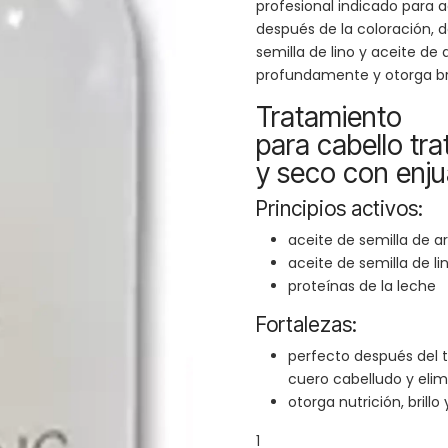
profesional indicado para a
después de la coloración, 
semilla de lino y aceite de
profundamente y otorga bril
Tratamiento
para cabello tr
y seco con enj
Principios activos:
aceite de semilla de a
aceite de semilla de li
proteínas de la leche
Fortalezas:
perfecto después del 
cuero cabelludo y elim
otorga nutrición, brillo
1