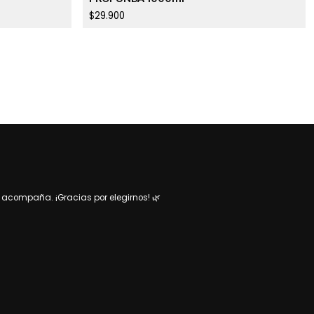
$29.900
acompaña. ¡Gracias por elegirnos! 🌿