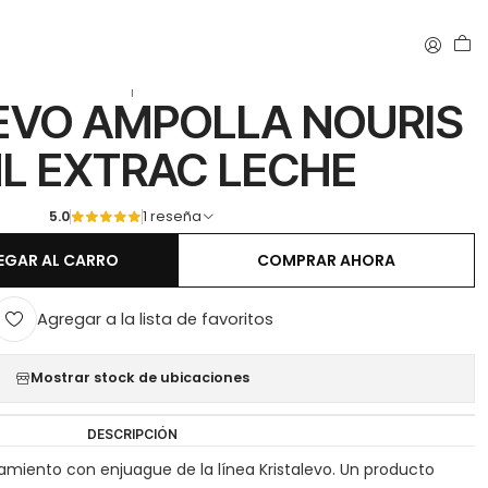
 ML EXTRAC LECHE
|
 EVO AMPOLLA NOURIS
ML EXTRAC LECHE
5.0
1 reseña
EGAR AL CARRO
COMPRAR AHORA
Agregar a la lista de favoritos
Mostrar stock de ubicaciones
DESCRIPCIÓN
atamiento con enjuague de la línea Kristalevo. Un producto