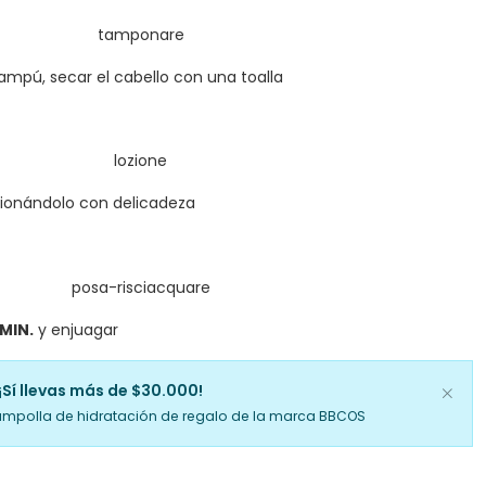
mpú, secar el cabello con una toalla
lsionándolo con delicadeza
 MIN.
y enjuagar
¡Sí llevas más de $30.000!
ampolla de hidratación de regalo de la marca BBCOS