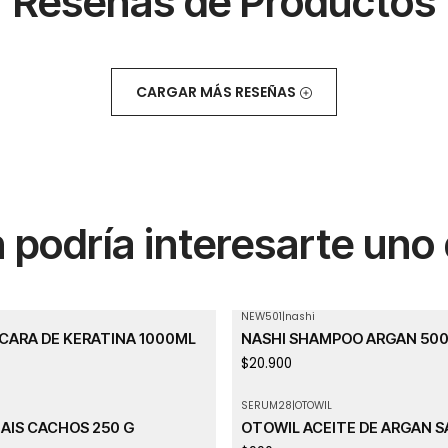
Reseñas de Productos
CARGAR MÁS RESEÑAS
podría interesarte uno
NEW501
|
nashi
Agotado
CARA DE KERATINA 1000ML
NASHI SHAMPOO ARGAN 50
$20.900
SERUM28
|
OTOWIL
AIS CACHOS 250 G
OTOWIL ACEITE DE ARGAN S