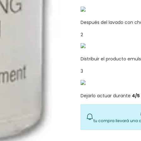
Después del lavado con cha
2
Distribuir el producto emu
3
Dejarlo actuar durante
4/5
tu compra llevará una 