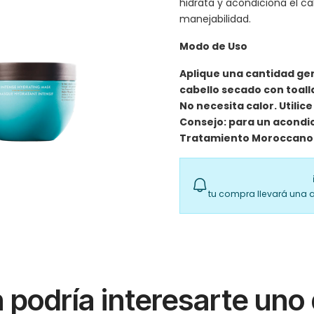
hidrata y acondiciona el cab
manejabilidad.
Modo de Uso
Aplique una cantidad ge
cabello secado con toall
No necesita calor. Utilic
Consejo: para un acondi
Tratamiento Moroccanoil
tu compra llevará una 
podría interesarte uno