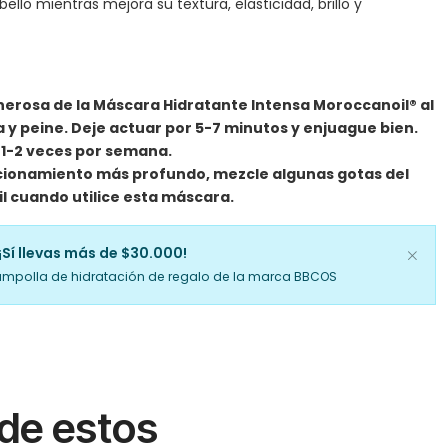
ello mientras mejora su textura, elasticidad, brillo y
nerosa de la Máscara Hidratante Intensa Moroccanoil® al
a y peine. Deje actuar por 5-7 minutos y enjuague bien.
e 1-2 veces por semana.
cionamiento más profundo, mezcle algunas gotas del
 cuando utilice esta máscara.
¡Sí llevas más de $30.000!
ampolla de hidratación de regalo de la marca BBCOS
 de estos