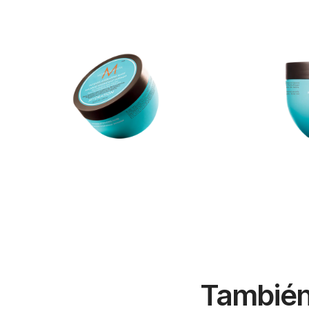
También 