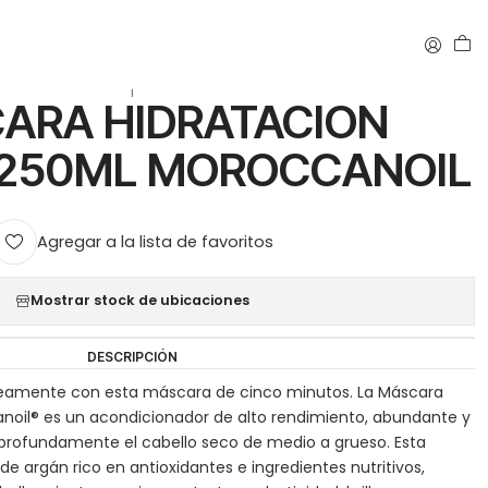
50ML MOROCCANOIL
|
ARA HIDRATACION
 250ML MOROCCANOIL
Agregar a la lista de favoritos
Mostrar stock de ubicaciones
DESCRIPCIÓN
áneamente con esta máscara de cinco minutos. La Máscara
noil® es un acondicionador de alto rendimiento, abundante y
rofundamente el cabello seco de medio a grueso. Esta
e argán rico en antioxidantes e ingredientes nutritivos,