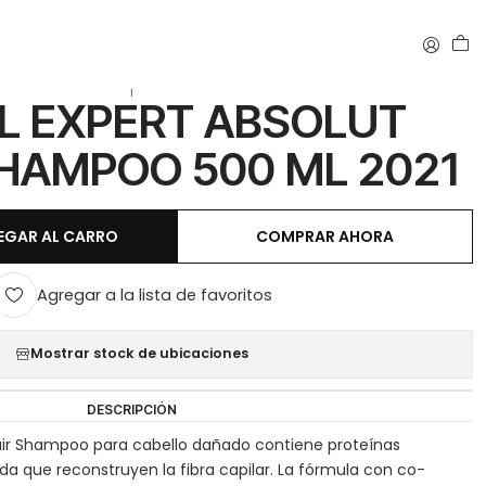
 SHAMPOO 500 ML 2021
|
L EXPERT ABSOLUT
SHAMPOO 500 ML 2021
EGAR AL CARRO
COMPRAR AHORA
Agregar a la lista de favoritos
Mostrar stock de ubicaciones
DESCRIPCIÓN
pair Shampoo para cabello dañado contiene proteínas
da que reconstruyen la fibra capilar. La fórmula con co-