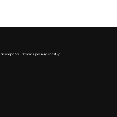
acompaña. ¡Gracias por elegirnos! 🌿