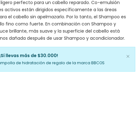
 ligero perfecto para un cabello reparado. Co-emulsión
tes activos están dirigidos específicamente a las áreas
para el cabello sin apelmazarlo. Por lo tanto, el Shampoo es
lo fino como fuerte. En combinación con Shampoo y
uce brillante, más suave y la superficie del cabello está
nos dañada después de usar Shampoo y acondicionador.
¡Sí llevas más de $30.000!
ampolla de hidratación de regalo de la marca BBCOS