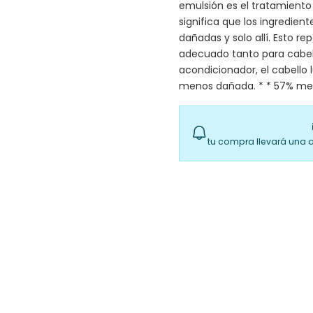
emulsión es el tratamiento
significa que los ingredien
dañadas y solo allí. Esto re
adecuado tanto para cabel
acondicionador, el cabello l
menos dañada. * * 57% me
tu compra llevará una 