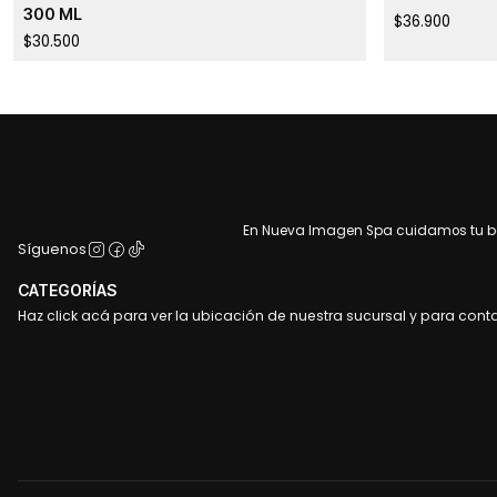
300 ML
$36.900
$30.500
En Nueva Imagen Spa cuidamos tu bel
Síguenos
CATEGORÍAS
Haz click acá para ver la ubicación de nuestra sucursal y para cont