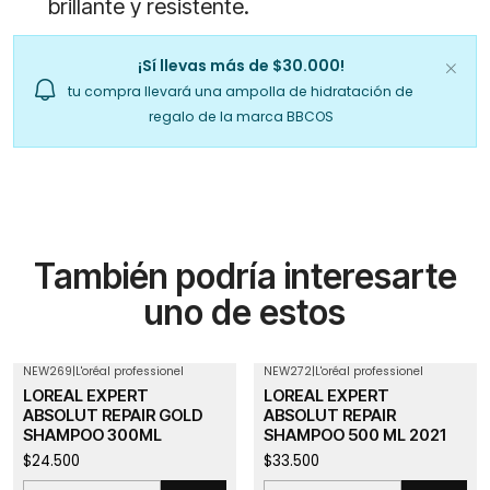
brillante y resistente.
¡Sí llevas más de $30.000!
tu compra llevará una ampolla de hidratación de
regalo de la marca BBCOS
También podría interesarte
uno de estos
NEW269
|
L'oréal professionel
NEW272
|
L'oréal professionel
LOREAL EXPERT
LOREAL EXPERT
ABSOLUT REPAIR GOLD
ABSOLUT REPAIR
SHAMPOO 300ML
SHAMPOO 500 ML 2021
$24.500
$33.500