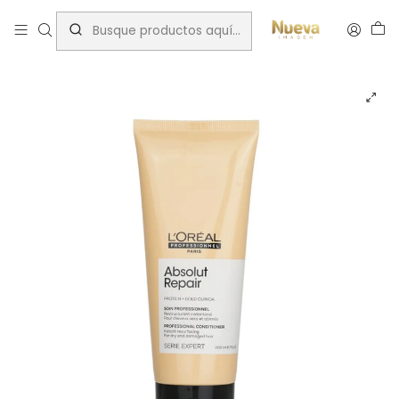
Inicio
Tratamientos capilares
Marcas
L'Oréal Professionel
Loreal expert absolut repair acondicionador 200ml