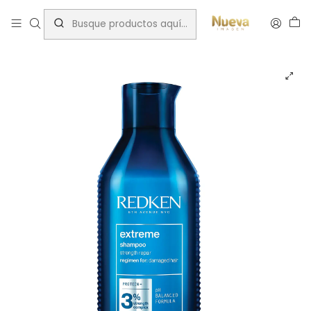
Inicio
Tratamientos capilares
Marcas
Redken
REDKEN EXTREME SHAMPOO 300 ML