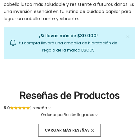
cabello luzca más saludable y resistente a futuros daños. Es
una inversión esencial en tu rutina de cuidado capilar para
lograr un cabello fuerte y vibrante.
¡Sí llevas más de $30.000!
tu compra llevará una ampolla de hidratación de
regalo de la marca BBCOS
Reseñas de Productos
5.0
1 reseña
Ordenar por
Recién llegados
CARGAR MÁS RESEÑAS