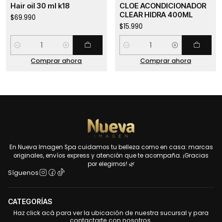
Hair oil 30 ml k18
CLOE ACONDICIONADOR
CLEAR HIDRA 400ML
$69.990
$15.990
Cantidad
Cantidad
Comprar ahora
Comprar ahora
En Nueva Imagen Spa cuidamos tu belleza como en casa: marcas
originales, envíos express y atención que te acompaña. ¡Gracias
por elegirnos! 🌿
Síguenos
CATEGORÍAS
Haz click acá para ver la ubicación de nuestra sucursal y para
contactarte con nosotros.