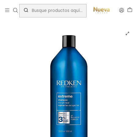
Inicio
Tratamientos capilares
Marcas
Redken
REDKEN SHAMPO EXTREME 1000ML