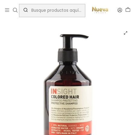
Inicio
Tratamientos capilares
Marcas
Insight
INSIGHT SHAMPOO PROTECTOR COLOR 400 ML