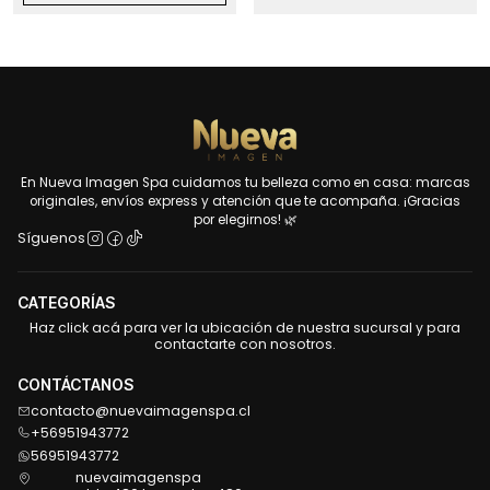
En Nueva Imagen Spa cuidamos tu belleza como en casa: marcas
originales, envíos express y atención que te acompaña. ¡Gracias
por elegirnos! 🌿
Síguenos
CATEGORÍAS
Haz click acá para ver la ubicación de nuestra sucursal y para
contactarte con nosotros.
CONTÁCTANOS
contacto@nuevaimagenspa.cl
+56951943772
56951943772
nuevaimagenspa