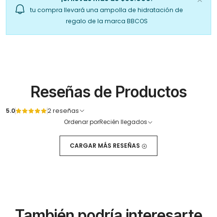
tu compra llevará una ampolla de hidratación de
regalo de la marca BBCOS
Reseñas de Productos
5.0
2 reseñas
Ordenar por
Recién llegados
CARGAR MÁS RESEÑAS
También podría interesarte