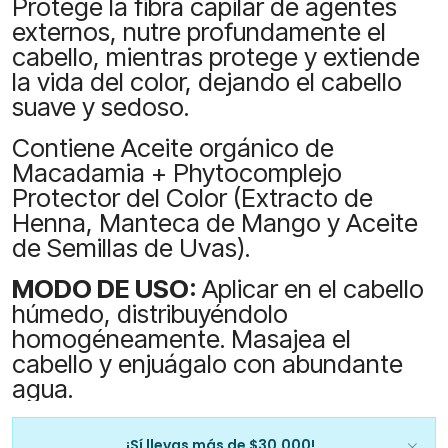
Protege la fibra capilar de agentes
externos, nutre profundamente el
cabello, mientras protege y extiende
la vida del color, dejando el cabello
suave y sedoso.
Contiene Aceite orgánico de
Macadamia + Phytocomplejo
Protector del Color (Extracto de
Henna, Manteca de Mango y Aceite
de Semillas de Uvas).
MODO DE USO:
Aplicar en el cabello
húmedo, distribuyéndolo
homogéneamente. Masajea el
cabello y enjuágalo con abundante
agua.
¡Sí llevas más de $30.000!