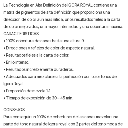
La Tecnología en Alta Definición de IGORA ROYAL contiene una
matriz de pigmentos de alta definición que proporciona una
dirección de color aún más nítida, unos resultados fieles a la carta
de color mejorados, una mayor intensidad y una cobertura máxima.
CARACTERISTICAS
• 100% cobertura de canas hasta una altura 9.
• Direcciones y reflejos de color de aspecto natural.
• Resultados fieles a la carta de color.
• Brillo intenso.
• Resultados increíblemente duraderos.
• Adecuados para mezclarse a la perfección con otros tonos de
Igora Royal.
• Proporción de mezcla 1:1.
• Tiempo de exposición de 30 – 45 min.
CONSEJOS
Para conseguir un 100% de coberturas de las canas mezclar una
parte del tono natural de Igora royal con 2 partes del tono moda de