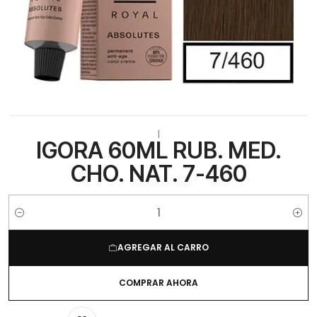
|
IGORA 60ML RUB. MED.
CHO. NAT. 7-460
Cantidad
AGREGAR AL CARRO
COMPRAR AHORA