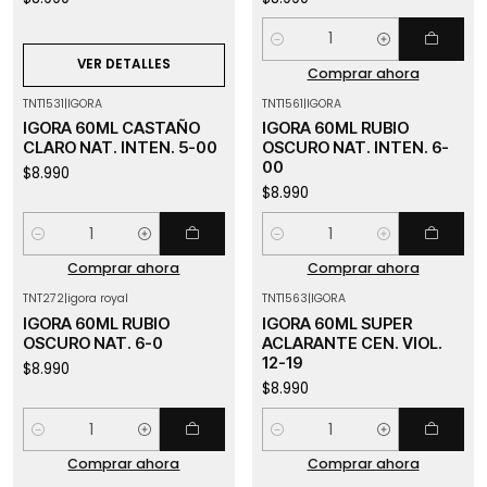
Cantidad
VER DETALLES
Comprar ahora
TNT1531
|
IGORA
TNT1561
|
IGORA
IGORA 60ML CASTAÑO
IGORA 60ML RUBIO
CLARO NAT. INTEN. 5-00
OSCURO NAT. INTEN. 6-
00
$8.990
$8.990
Cantidad
Cantidad
Comprar ahora
Comprar ahora
TNT272
|
igora royal
TNT1563
|
IGORA
IGORA 60ML RUBIO
IGORA 60ML SUPER
OSCURO NAT. 6-0
ACLARANTE CEN. VIOL.
12-19
$8.990
$8.990
Cantidad
Cantidad
Comprar ahora
Comprar ahora