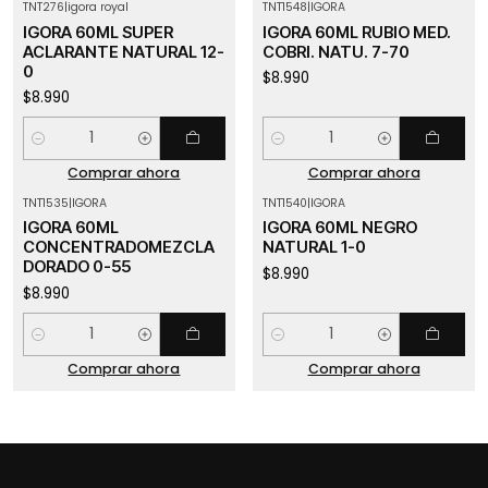
TNT276
|
igora royal
TNT1548
|
IGORA
IGORA 60ML SUPER
IGORA 60ML RUBIO MED.
ACLARANTE NATURAL 12-
COBRI. NATU. 7-70
0
$8.990
$8.990
Cantidad
Cantidad
Comprar ahora
Comprar ahora
TNT1535
|
IGORA
TNT1540
|
IGORA
IGORA 60ML
IGORA 60ML NEGRO
CONCENTRADOMEZCLA
NATURAL 1-0
DORADO 0-55
$8.990
$8.990
Cantidad
Cantidad
Comprar ahora
Comprar ahora