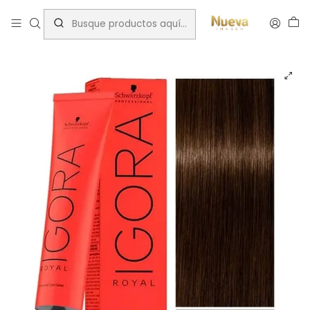
Inicio
Tintes por Marca
Igora Royal
IGORA 60ML CASTAÑO CLARO NAT. INTEN. 5-00