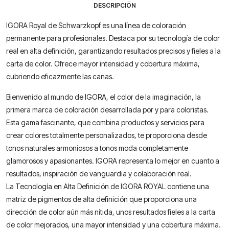
DESCRIPCIÓN
IGORA Royal de Schwarzkopf es una línea de coloración
permanente para profesionales. Destaca por su tecnología de color
real en alta definición, garantizando resultados precisos y fieles a la
carta de color. Ofrece mayor intensidad y cobertura máxima,
cubriendo eficazmente las canas.
Bienvenido al mundo de IGORA, el color de la imaginación, la
primera marca de coloración desarrollada por y para coloristas.
Esta gama fascinante, que combina productos y servicios para
crear colores totalmente personalizados, te proporciona desde
tonos naturales armoniosos a tonos moda completamente
glamorosos y apasionantes. IGORA representa lo mejor en cuanto a
resultados, inspiración de vanguardia y colaboración real.
La Tecnología en Alta Definición de IGORA ROYAL contiene una
matriz de pigmentos de alta definición que proporciona una
dirección de color aún más nítida, unos resultados fieles a la carta
de color mejorados, una mayor intensidad y una cobertura máxima.