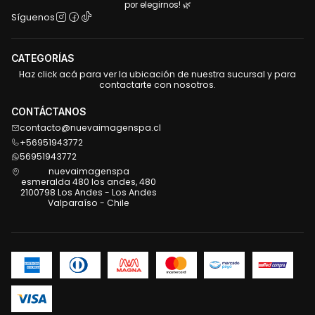
por elegirnos! 🌿
Síguenos
CATEGORÍAS
Haz click acá para ver la ubicación de nuestra sucursal y para
contactarte con nosotros.
CONTÁCTANOS
contacto@nuevaimagenspa.cl
+56951943772
56951943772
nuevaimagenspa
esmeralda 480 los andes, 480
2100798 Los Andes - Los Andes
Valparaíso - Chile