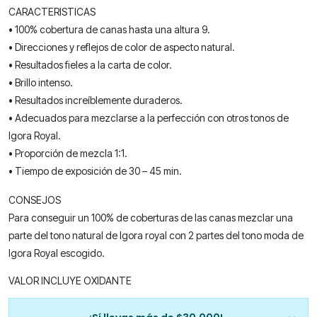
CARACTERISTICAS
• 100% cobertura de canas hasta una altura 9.
• Direcciones y reflejos de color de aspecto natural.
• Resultados fieles a la carta de color.
• Brillo intenso.
• Resultados increíblemente duraderos.
• Adecuados para mezclarse a la perfección con otros tonos de
Igora Royal.
• Proporción de mezcla 1:1.
• Tiempo de exposición de 30 – 45 min.
CONSEJOS
Para conseguir un 100% de coberturas de las canas mezclar una
parte del tono natural de Igora royal con 2 partes del tono moda de
Igora Royal escogido.
VALOR INCLUYE OXIDANTE