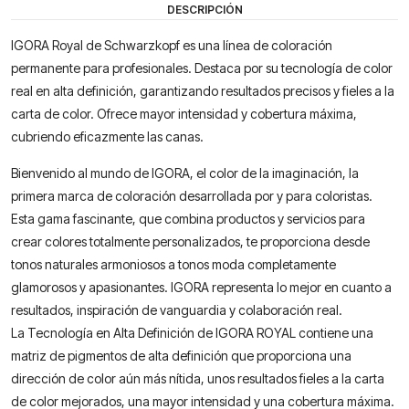
DESCRIPCIÓN
IGORA Royal de Schwarzkopf es una línea de coloración
permanente para profesionales. Destaca por su tecnología de color
real en alta definición, garantizando resultados precisos y fieles a la
carta de color. Ofrece mayor intensidad y cobertura máxima,
cubriendo eficazmente las canas.
Bienvenido al mundo de IGORA, el color de la imaginación, la
primera marca de coloración desarrollada por y para coloristas.
Esta gama fascinante, que combina productos y servicios para
crear colores totalmente personalizados, te proporciona desde
tonos naturales armoniosos a tonos moda completamente
glamorosos y apasionantes. IGORA representa lo mejor en cuanto a
resultados, inspiración de vanguardia y colaboración real.
La Tecnología en Alta Definición de IGORA ROYAL contiene una
matriz de pigmentos de alta definición que proporciona una
dirección de color aún más nítida, unos resultados fieles a la carta
de color mejorados, una mayor intensidad y una cobertura máxima.