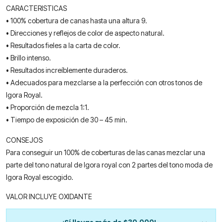
CARACTERISTICAS
• 100% cobertura de canas hasta una altura 9.
• Direcciones y reflejos de color de aspecto natural.
• Resultados fieles a la carta de color.
• Brillo intenso.
• Resultados increíblemente duraderos.
• Adecuados para mezclarse a la perfección con otros tonos de
Igora Royal.
• Proporción de mezcla 1:1.
• Tiempo de exposición de 30 – 45 min.
CONSEJOS
Para conseguir un 100% de coberturas de las canas mezclar una
parte del tono natural de Igora royal con 2 partes del tono moda de
Igora Royal escogido.
VALOR INCLUYE OXIDANTE