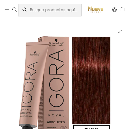
Inicio
Tintes por Marca
Igora Royal
IGORA 60ML CASTAÑO CLARO ROJO NATURAL 5-80