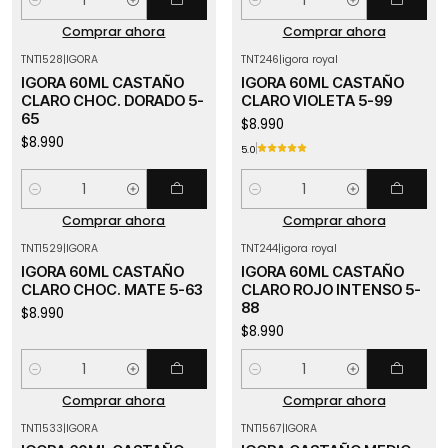
Cantidad
Cantidad
Comprar ahora
Comprar ahora
TNT1528
|
IGORA
TNT246
|
igora royal
IGORA 60ML CASTAÑO
IGORA 60ML CASTAÑO
CLARO CHOC. DORADO 5-
CLARO VIOLETA 5-99
65
$8.990
$8.990
5.0
Cantidad
Cantidad
Comprar ahora
Comprar ahora
TNT1529
|
IGORA
TNT244
|
igora royal
IGORA 60ML CASTAÑO
IGORA 60ML CASTAÑO
CLARO CHOC. MATE 5-63
CLARO ROJO INTENSO 5-
88
$8.990
$8.990
Cantidad
Cantidad
Comprar ahora
Comprar ahora
TNT1533
|
IGORA
TNT1567
|
IGORA