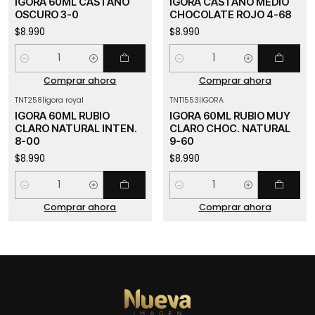
IGORA 60ML CASTAÑO
IGORA CASTAÑO MEDIO
OSCURO 3-0
CHOCOLATE ROJO 4-68
$8.990
$8.990
Cantidad
Cantidad
Comprar ahora
Comprar ahora
TNT258
|
igora royal
TNT1553
|
IGORA
IGORA 60ML RUBIO
IGORA 60ML RUBIO MUY
CLARO NATURAL INTEN.
CLARO CHOC. NATURAL
8-00
9-60
$8.990
$8.990
Cantidad
Cantidad
Comprar ahora
Comprar ahora