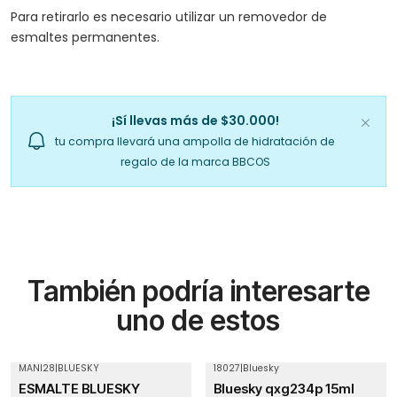
Para retirarlo es necesario utilizar un removedor de
esmaltes permanentes.
¡Sí llevas más de $30.000!
tu compra llevará una ampolla de hidratación de
regalo de la marca BBCOS
También podría interesarte
uno de estos
MANI28
|
BLUESKY
18027
|
Bluesky
Agotado
ESMALTE BLUESKY
Bluesky qxg234p 15ml