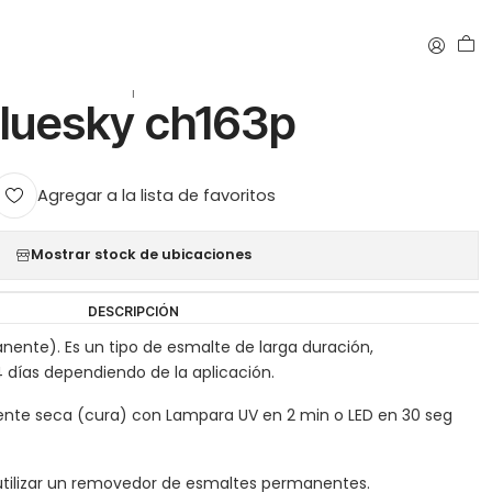
|
luesky ch163p
Agregar a la lista de favoritos
Mostrar stock de ubicaciones
DESCRIPCIÓN
nente). Es un tipo de esmalte de larga duración,
días dependiendo de la aplicación.
ente seca (cura) con Lampara UV en 2 min o LED en 30 seg
o utilizar un removedor de esmaltes permanentes.