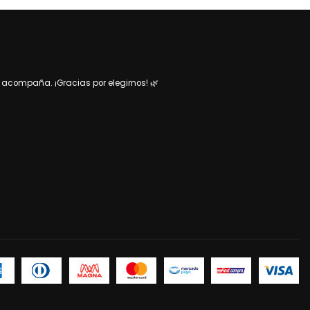
acompaña. ¡Gracias por elegirnos! 🌿