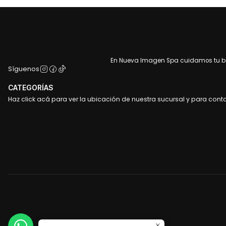
En Nueva Imagen Spa cuidamos tu bel
Síguenos
CATEGORÍAS
Haz click acá para ver la ubicación de nuestra sucursal y para cont