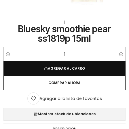
|
Bluesky smoothie pear
ss1819p 15ml
Cantidad
AGREGAR AL CARRO
COMPRAR AHORA
Agregar a la lista de favoritos
Mostrar stock de ubicaciones
DESCRIPCIÓN