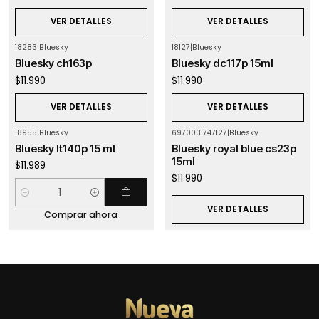
VER DETALLES
VER DETALLES
18283
|
Bluesky
18127
|
Bluesky
Agotado
Agotado
Bluesky ch163p
Bluesky dc117p 15ml
$11.990
$11.990
VER DETALLES
VER DETALLES
18955
|
Bluesky
6970031747127
|
Bluesky
Agotado
Bluesky lt140p 15 ml
Bluesky royal blue cs23p
15ml
$11.989
$11.990
Cantidad
VER DETALLES
Comprar ahora