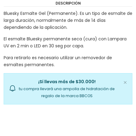
DESCRIPCIÓN
Bluesky Esmalte Gel (Permanente). Es un tipo de esmalte de
larga duración, normalmente de más de 14 días
dependiendo de la aplicación.
El esmalte Bluesky permanente seca (cura) con Lampara
UV en 2 min o LED en 30 seg por capa.
Para retirarlo es necesario utilizar un removedor de
esmaltes permanentes.
¡Sí llevas más de $30.000!
tu compra llevará una ampolla de hidratación de
regalo de la marca BBCOS