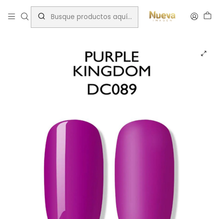
Inicio
Esmaltes permanentes Bluesky
ESMALTE BLUESKY DC89P 15ML