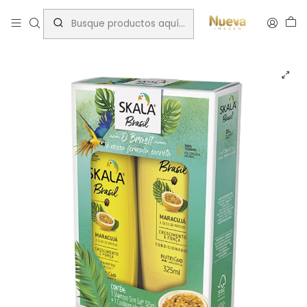
Inicio
Control Caída
SKALA KIT SHAMPOO/ACOND MARACUYA 650 ML