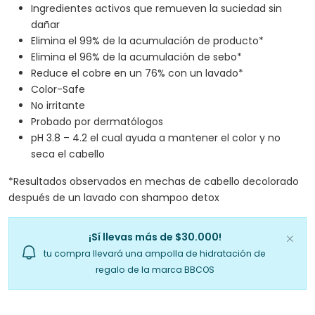
Ingredientes activos que remueven la suciedad sin
dañar
Elimina el 99% de la acumulación de producto*
Elimina el 96% de la acumulación de sebo*
Reduce el cobre en un 76% con un lavado*
Color-Safe
No irritante
Probado por dermatólogos
pH 3.8 – 4.2 el cual ayuda a mantener el color y no
seca el cabello
*Resultados observados en mechas de cabello decolorado
después de un lavado con shampoo detox
¡Sí llevas más de $30.000!
tu compra llevará una ampolla de hidratación de
regalo de la marca BBCOS