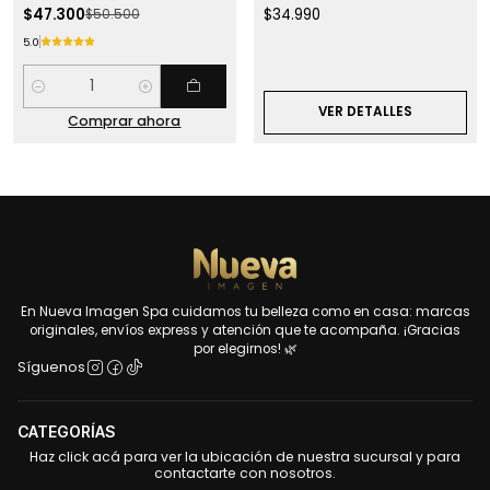
$47.300
$34.990
$50.500
5.0
Cantidad
VER DETALLES
Comprar ahora
En Nueva Imagen Spa cuidamos tu belleza como en casa: marcas
originales, envíos express y atención que te acompaña. ¡Gracias
por elegirnos! 🌿
Síguenos
CATEGORÍAS
Haz click acá para ver la ubicación de nuestra sucursal y para
contactarte con nosotros.