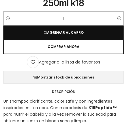
250ml k18
Cantidad
AGREGAR AL CARRO
COMPRAR AHORA
Agregar a la lista de favoritos
Mostrar stock de ubicaciones
DESCRIPCIÓN
Un shampoo clarificante, color safe y con ingredientes
inspirados en skin care. Con microdosis de
K18Peptide ™
para nutrir el cabello y a la vez remover la suciedad para
obtener un lienzo en blanco sano y limpio.