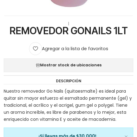
|
REMOVEDOR GONAILS 1LT
Agregar a la lista de favoritos
Mostrar stock de ubicaciones
DESCRIPCIÓN
Nuestro removedor Go Nails (quitaesmalte) es ideal para
quitar sin mayor esfuerzo el esmaltado permanente (gel) y
tradicional, el acrílico y el acrigel, gum gel o polygel. Tiene
un aroma increíble, es libre de parabenos y lo mejor, esta
enriquecido con vitamina E y aceite de macademia.
¡Sí llevas más de $30.000!