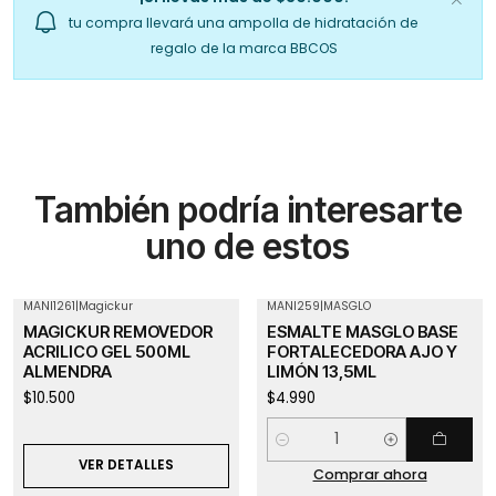
tu compra llevará una ampolla de hidratación de
regalo de la marca BBCOS
También podría interesarte
uno de estos
MANI1261
|
Magickur
MANI259
|
MASGLO
Agotado
MAGICKUR REMOVEDOR
ESMALTE MASGLO BASE
ACRILICO GEL 500ML
FORTALECEDORA AJO Y
ALMENDRA
LIMÓN 13,5ML
$10.500
$4.990
Cantidad
VER DETALLES
Comprar ahora