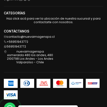
CATEGORÍAS
Haz click acá para ver la ubicación de nuestra sucursal y para
contactarte con nosotros.
CONTÁCTANOS
contacto@nuevaimagenspa.cl
+56951943772
56951943772
nuevaimagenspa
esmeralda 480 los andes, 480
2100798 Los Andes - Los Andes
Valparaíso - Chile