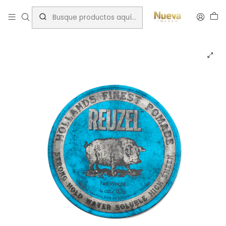
Inicio
Fijadores/Barberia
Reuzel
REUZEL STRONG HOLD WATER SOLUBLE TENUE FORTE 35G