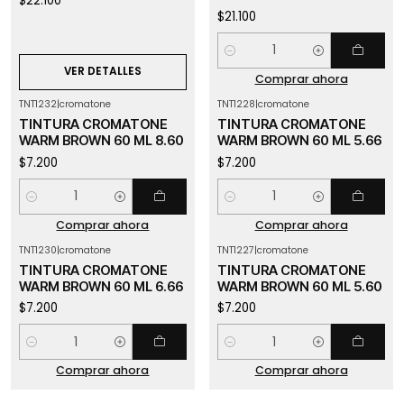
$22.100
$21.100
Cantidad
VER DETALLES
Comprar ahora
TNT1232
|
cromatone
TNT1228
|
cromatone
TINTURA CROMATONE
TINTURA CROMATONE
WARM BROWN 60 ML 8.60
WARM BROWN 60 ML 5.66
$7.200
$7.200
Cantidad
Cantidad
Comprar ahora
Comprar ahora
TNT1230
|
cromatone
TNT1227
|
cromatone
TINTURA CROMATONE
TINTURA CROMATONE
WARM BROWN 60 ML 6.66
WARM BROWN 60 ML 5.60
$7.200
$7.200
Cantidad
Cantidad
Comprar ahora
Comprar ahora