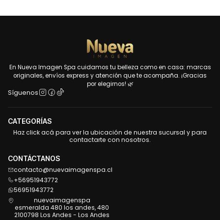
En Nueva Imagen Spa cuidamos tu belleza como en casa: marcas
originales, envíos express y atención que te acompaña. ¡Gracias
por elegirnos! 🌿
Síguenos
CATEGORÍAS
Haz click acá para ver la ubicación de nuestra sucursal y para
contactarte con nosotros.
CONTÁCTANOS
contacto@nuevaimagenspa.cl
+56951943772
56951943772
nuevaimagenspa
esmeralda 480 los andes, 480
2100798 Los Andes - Los Andes