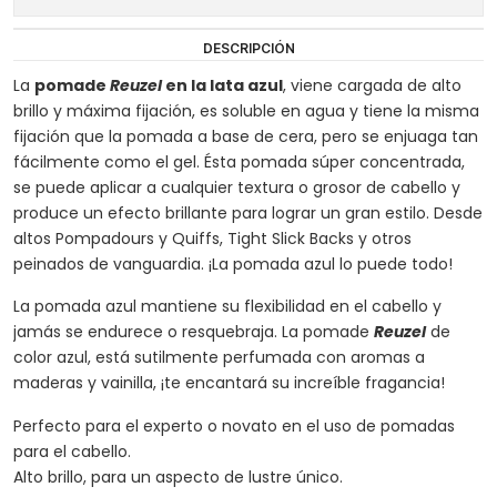
DESCRIPCIÓN
La
pomade
Reuzel
en la lata azul
, viene cargada de alto
brillo y máxima fijación, es soluble en agua y tiene la misma
fijación que la pomada a base de cera, pero se enjuaga tan
fácilmente como el gel. Ésta pomada súper concentrada,
se puede aplicar a cualquier textura o grosor de cabello y
produce un efecto brillante para lograr un gran estilo. Desde
altos Pompadours y Quiffs, Tight Slick Backs y otros
peinados de vanguardia. ¡La pomada azul lo puede todo!
La pomada azul mantiene su flexibilidad en el cabello y
jamás se endurece o resquebraja. La pomade
Reuzel
de
color azul, está sutilmente perfumada con aromas a
maderas y vainilla, ¡te encantará su increíble fragancia!
Perfecto para el experto o novato en el uso de pomadas
para el cabello.
Alto brillo, para un aspecto de lustre único.