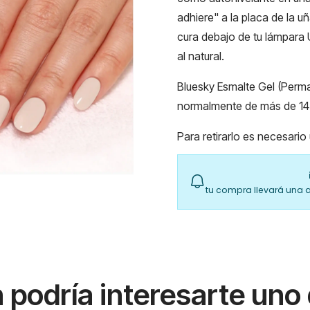
adhiere" a la placa de la uñ
cura debajo de tu lámpara U
al natural.
Bluesky Esmalte Gel (Perma
normalmente de más de 14 
Para retirarlo es necesari
tu compra llevará una 
podría interesarte uno