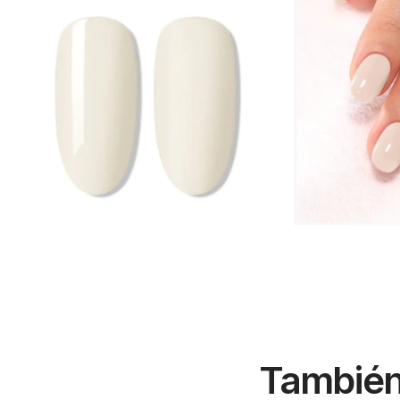
También 