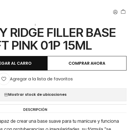
|
 RIDGE FILLER BASE
T PINK 01P 15ML
EGAR AL CARRO
COMPRAR AHORA
Agregar a la lista de favoritos
Mostrar stock de ubicaciones
DESCRIPCIÓN
capaz de crear una base suave para tu manicure y funciona
 con protuberancias o irregularidades, su fórmula "se