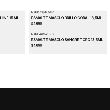
MANI263
|
MASGLO
HINE 15 ML
ESMALTE MASGLO BRILLO CORAL 13,5ML
$4.690
MANI1144
|
MASGLO
ESMALTE MASGLO SANGRE TORO 13,5ML
$4.690