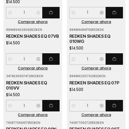
$14.500
Cantidad
Cantidad
Comprar ahora
Comprar ahora
884486402806
|
REDKEN
884486494719
|
REDKEN
REDKEN SHADES EQ 07VB
REDKEN SHADES EQ
010WG
$14.500
$14.500
Cantidad
Cantidad
Comprar ahora
Comprar ahora
3474636997473
|
REDKEN
884486255792
|
REDKEN
REDKEN SHADES EQ
REDKEN SHADES EQ 07P
010VV
$14.500
$14.500
Cantidad
Cantidad
Comprar ahora
Comprar ahora
743877066617
|
REDKEN
743877060721
|
REDKEN
Agotado