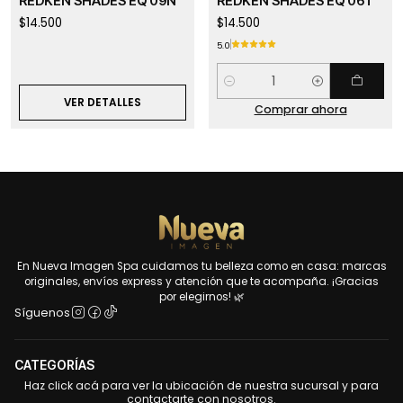
REDKEN SHADES EQ 09N
REDKEN SHADES EQ 06T
$14.500
$14.500
5.0
Cantidad
VER DETALLES
Comprar ahora
En Nueva Imagen Spa cuidamos tu belleza como en casa: marcas
originales, envíos express y atención que te acompaña. ¡Gracias
por elegirnos! 🌿
Síguenos
CATEGORÍAS
Haz click acá para ver la ubicación de nuestra sucursal y para
contactarte con nosotros.