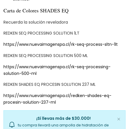
Carta de Colores SHADES EQ
Recuerda la solución reveladora
REDKEN SEQ PROCESSING SOLUTION 1LT
https://www.nuevaimagenspa.cl/rk-seq-process-sltn-1lt
REDKEN SEQ PROCESSING SOLUTION 500 ML
https://www.nuevaimagenspa.cl/rk-seq-processing-
solution-500-ml
REDKEN SHADES EQ PROCESIN SOLUTION 237 ML
https://www.nuevaimagenspa.cl/redken-shades-eq-
procesin-solution-237-ml
¡Sí llevas más de $30.000!
tu compra llevará una ampolla de hidratación de