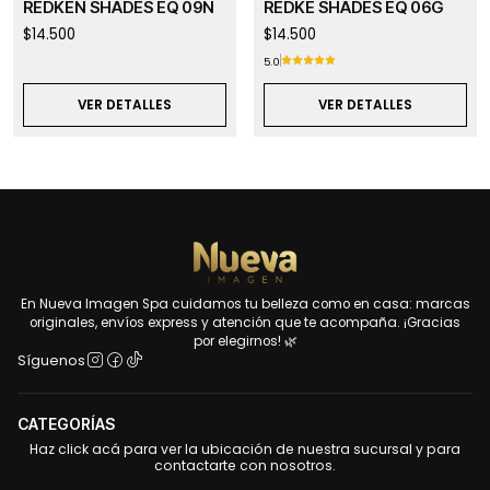
REDKEN SHADES EQ 09N
REDKE SHADES EQ 06G
$14.500
$14.500
5.0
VER DETALLES
VER DETALLES
En Nueva Imagen Spa cuidamos tu belleza como en casa: marcas
originales, envíos express y atención que te acompaña. ¡Gracias
por elegirnos! 🌿
Síguenos
CATEGORÍAS
Haz click acá para ver la ubicación de nuestra sucursal y para
contactarte con nosotros.