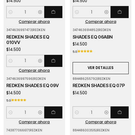
$14.500
$14.500
Cantidad
Cantidad
Comprar ahora
Comprar ahora
3474636997473
|
REDKEN
3474636914852
|
REDKEN
Agotado
REDKEN SHADES EQ
SHADES EQ 06ABN
010VV
$14.500
$14.500
5.0
Cantidad
VER DETALLES
Comprar ahora
3474636997596
|
REDKEN
884486255792
|
REDKEN
REDKEN SHADES EQ 09V
REDKEN SHADES EQ 07P
$14.500
$14.500
5.0
Cantidad
Cantidad
Comprar ahora
Comprar ahora
743877066617
|
REDKEN
884486003515
|
REDKEN
Agotado
Agotado