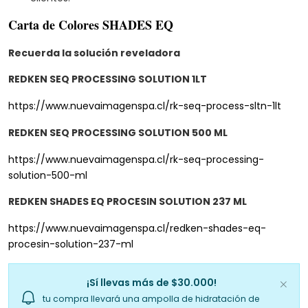
Carta de Colores SHADES EQ
Recuerda la solución reveladora
REDKEN SEQ PROCESSING SOLUTION 1LT
https://www.nuevaimagenspa.cl/rk-seq-process-sltn-1lt
REDKEN SEQ PROCESSING SOLUTION 500 ML
https://www.nuevaimagenspa.cl/rk-seq-processing-
solution-500-ml
REDKEN SHADES EQ PROCESIN SOLUTION 237 ML
https://www.nuevaimagenspa.cl/redken-shades-eq-
procesin-solution-237-ml
¡Sí llevas más de $30.000!
tu compra llevará una ampolla de hidratación de